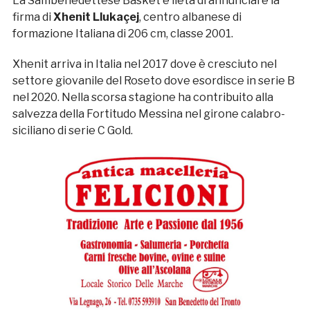
La Sambenedettese Basket è lieta di annunciare la
firma di
Xhenit Llukaçej
, centro albanese di
formazione Italiana di 206 cm, classe 2001.
Xhenit arriva in Italia nel 2017 dove è cresciuto nel
settore giovanile del Roseto dove esordisce in serie B
nel 2020. Nella scorsa stagione ha contribuito alla
salvezza della Fortitudo Messina nel girone calabro-
siciliano di serie C Gold.