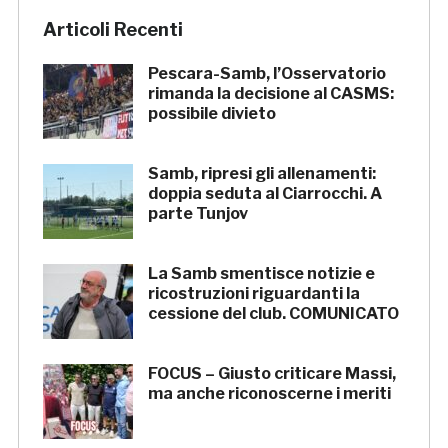
Articoli Recenti
Pescara-Samb, l’Osservatorio
rimanda la decisione al CASMS:
possibile divieto
Samb, ripresi gli allenamenti:
doppia seduta al Ciarrocchi. A
parte Tunjov
La Samb smentisce notizie e
ricostruzioni riguardanti la
cessione del club. COMUNICATO
FOCUS – Giusto criticare Massi,
ma anche riconoscerne i meriti