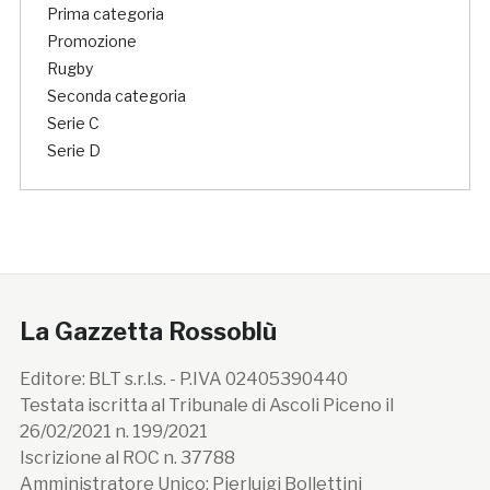
Prima categoria
Promozione
Rugby
Seconda categoria
Serie C
Serie D
La Gazzetta Rossoblù
Editore: BLT s.r.l.s. - P.IVA 02405390440
Testata iscritta al Tribunale di Ascoli Piceno il
26/02/2021 n. 199/2021
Iscrizione al ROC n. 37788
Amministratore Unico: Pierluigi Bollettini