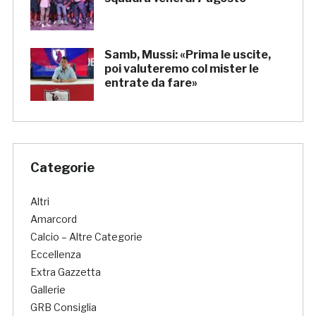
Samb, Mussi: «Prima le uscite,
poi valuteremo col mister le
entrate da fare»
Categorie
Altri
Amarcord
Calcio – Altre Categorie
Eccellenza
Extra Gazzetta
Gallerie
GRB Consiglia