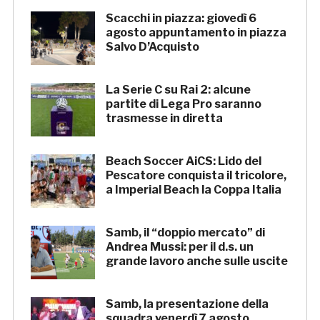
Scacchi in piazza: giovedì 6
agosto appuntamento in piazza
Salvo D’Acquisto
La Serie C su Rai 2: alcune
partite di Lega Pro saranno
trasmesse in diretta
Beach Soccer AiCS: Lido del
Pescatore conquista il tricolore,
a Imperial Beach la Coppa Italia
Samb, il “doppio mercato” di
Andrea Mussi: per il d.s. un
grande lavoro anche sulle uscite
Samb, la presentazione della
squadra venerdì 7 agosto