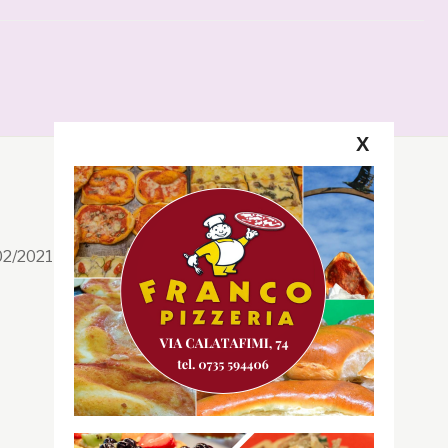
X
Segui la GRB
Facebook
/02/2021 n. 199/2021
Instagram
Twitter
Youtube