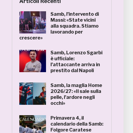
Articoli Recenti
Samb, l’intervento di
Massi: «State vicini
alla squadra. Stiamo
lavorando per
crescere»
Samb, Lorenzo Sgarbi
è ufficiale:
l’attaccante arriva in
prestito dal Napoli
Samb, la maglia Home
2026/27: «Il sale sulla
pelle, l’ardore negli
occhi»
Primavera 4, il
calendario della Samb:
Folgore Caratese