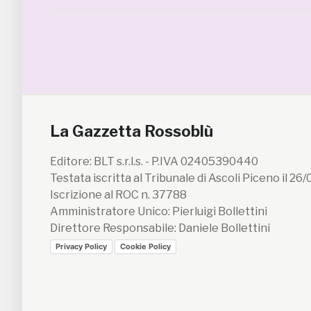
La Gazzetta Rossoblù
Editore: BLT s.r.l.s. - P.IVA 02405390440
Testata iscritta al Tribunale di Ascoli Piceno il 26
Iscrizione al ROC n. 37788
Amministratore Unico: Pierluigi Bollettini
Direttore Responsabile: Daniele Bollettini
Privacy Policy
Cookie Policy