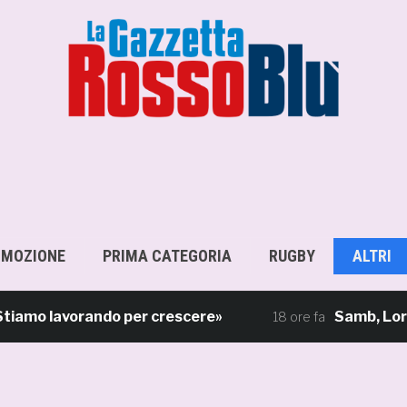
OMOZIONE
PRIMA CATEGORIA
RUGBY
ALTRI
amo lavorando per crescere»
Samb, Lorenzo Sg
18 ore fa