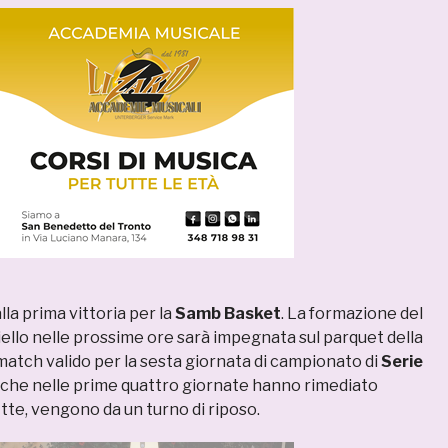
lla prima vittoria per la
Samb Basket
. La formazione del
ello nelle prossime ore sarà impegnata sul parquet della
match valido per la sesta giornata di campionato di
Serie
ù, che nelle prime quattro giornate hanno rimediato
tte, vengono da un turno di riposo.