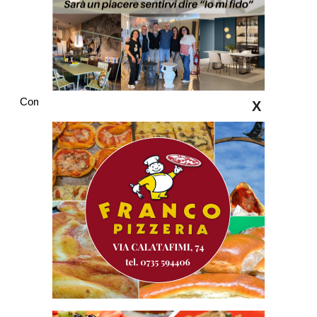
Commenti
X