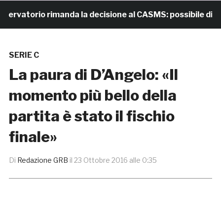
vatorio rimanda la decisione al CASMS: possibile divieto
SERIE C
La paura di D’Angelo: «Il
momento più bello della
partita è stato il fischio
finale»
Di
Redazione GRB
il
23 Ottobre 2016 alle 0:35