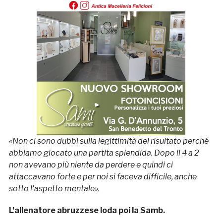
«Non ci sono dubbi sulla legittimità del risultato perché
abbiamo giocato una partita splendida. Dopo il 4 a 2
non avevano più niente da perdere e quindi ci
attaccavano forte e per noi si faceva difficile, anche
sotto l'aspetto mentale».
L'allenatore abruzzese loda poi la Samb.