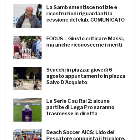
La Samb smentisce notizie e
ricostruzioni riguardanti la
cessione del club. COMUNICATO
FOCUS – Giusto criticare Massi,
ma anche riconoscerne i meriti
Scacchi in piazza: giovedì 6
agosto appuntamento in piazza
Salvo D’Acquisto
La Serie C su Rai 2: alcune
partite di Lega Pro saranno
trasmesse in diretta
Beach Soccer AiCS: Lido del
Pescatore conquista il tricolore,