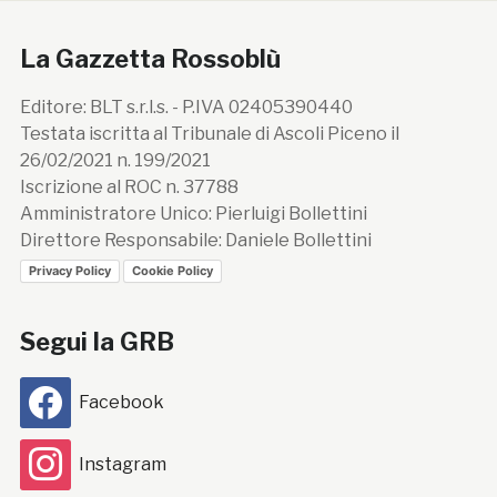
La Gazzetta Rossoblù
Editore: BLT s.r.l.s. - P.IVA 02405390440
Testata iscritta al Tribunale di Ascoli Piceno il
26/02/2021 n. 199/2021
Iscrizione al ROC n. 37788
Amministratore Unico: Pierluigi Bollettini
Direttore Responsabile: Daniele Bollettini
Privacy Policy
Cookie Policy
Segui la GRB
Facebook
Instagram