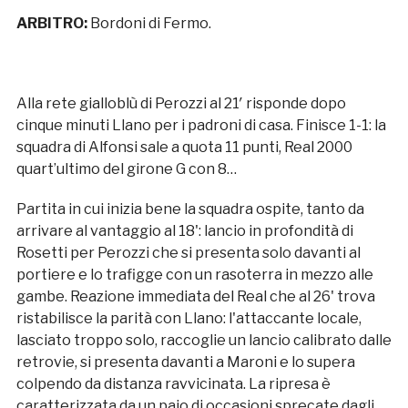
ARBITRO:
Bordoni di Fermo.
Alla rete gialloblù di Perozzi al 21′ risponde dopo
cinque minuti Llano per i padroni di casa. Finisce 1-1: la
squadra di Alfonsi sale a quota 11 punti, Real 2000
quart’ultimo del girone G con 8…
Partita in cui inizia bene la squadra ospite, tanto da
arrivare al vantaggio al 18': lancio in profondità di
Rosetti per Perozzi che si presenta solo davanti al
portiere e lo trafigge con un rasoterra in mezzo alle
gambe. Reazione immediata del Real che al 26' trova
ristabilisce la parità con Llano: l'attaccante locale,
lasciato troppo solo, raccoglie un lancio calibrato dalle
retrovie, si presenta davanti a Maroni e lo supera
colpendo da distanza ravvicinata. La ripresa è
caratterizzata da un paio di occasioni sprecate dagli