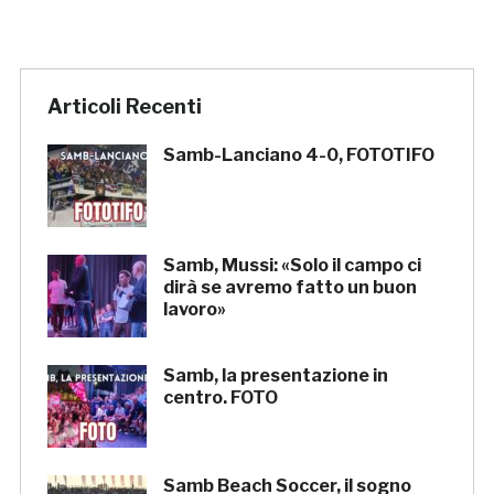
Articoli Recenti
Samb-Lanciano 4-0, FOTOTIFO
Samb, Mussi: «Solo il campo ci
dirà se avremo fatto un buon
lavoro»
Samb, la presentazione in
centro. FOTO
Samb Beach Soccer, il sogno