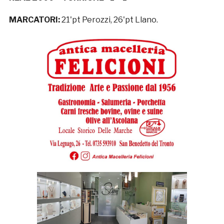
MARCATORI:
21'pt Perozzi, 26'pt Llano.