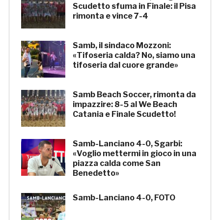
Scudetto sfuma in Finale: il Pisa
rimonta e vince 7-4
Samb, il sindaco Mozzoni:
«Tifoseria calda? No, siamo una
tifoseria dal cuore grande»
Samb Beach Soccer, rimonta da
impazzire: 8-5 al We Beach
Catania e Finale Scudetto!
Samb-Lanciano 4-0, Sgarbi:
«Voglio mettermi in gioco in una
piazza calda come San
Benedetto»
Samb-Lanciano 4-0, FOTO