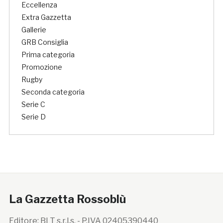
Eccellenza
Extra Gazzetta
Gallerie
GRB Consiglia
Prima categoria
Promozione
Rugby
Seconda categoria
Serie C
Serie D
La Gazzetta Rossoblù
Editore: BLT s.r.l.s. - P.IVA 02405390440