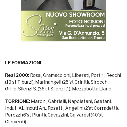
LE FORMAZIONI
Real 2000:
Rossi, Gramaccioni, Liberati, Porfiri, Recchi
(18'st Tiburzi), Marinangeli (25'st Criniti), Sirocchi,
Grillo, Silenzi S. (36'st Silenzi D.), Mezzabotta Llano.
TORRIONE:
Maroni, Gabrielli, Napoletani, Gaetani,
Induti Al., Induti An., Rosetti, Angelini (2'st Corradetti),
Perozzi (6'st Piunti), Cavazzini, Calvaresi (40'st
Clementi).