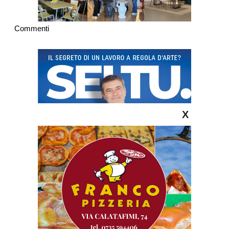
Commenti
X