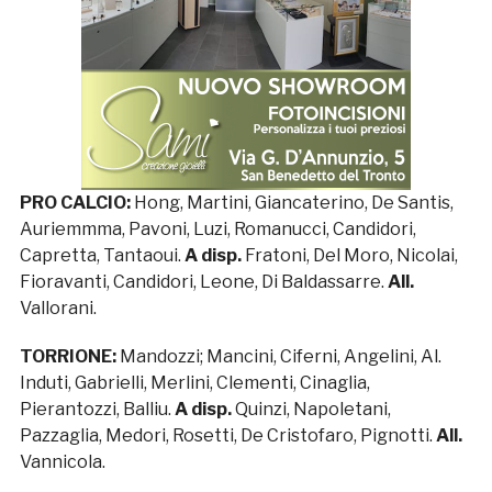
PRO CALCIO:
Hong, Martini, Giancaterino, De Santis,
Auriemmma, Pavoni, Luzi, Romanucci, Candidori,
Capretta, Tantaoui.
A disp.
Fratoni, Del Moro, Nicolai,
Fioravanti, Candidori, Leone, Di Baldassarre.
All.
Vallorani.
TORRIONE:
Mandozzi; Mancini, Ciferni, Angelini, Al.
Induti, Gabrielli, Merlini, Clementi, Cinaglia,
Pierantozzi, Balliu.
A disp.
Quinzi, Napoletani,
Pazzaglia, Medori, Rosetti, De Cristofaro, Pignotti.
All.
Vannicola.