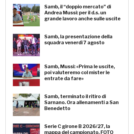
Samb, il “doppio mercato” di
Andrea Mussi: per il d.s. un
grande lavoro anche sulle uscite
Samb, la presentazione della
squadra venerdì 7 agosto
Samb, Mussi: «Prima le uscite,
poi valuteremo col mister le
entrate da fare»
Samb, terminato il ritiro di
Sarnano. Ora allenamenti a San
Benedetto
Serie C girone B 2026/27, la
mappa del campionato. FOTO