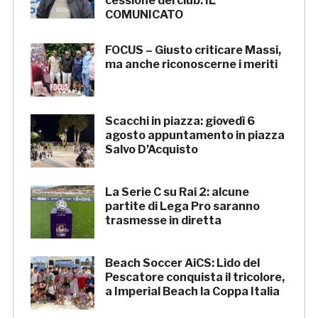
cessione del club. IL
COMUNICATO
FOCUS – Giusto criticare Massi,
ma anche riconoscerne i meriti
Scacchi in piazza: giovedì 6
agosto appuntamento in piazza
Salvo D’Acquisto
La Serie C su Rai 2: alcune
partite di Lega Pro saranno
trasmesse in diretta
Beach Soccer AiCS: Lido del
Pescatore conquista il tricolore,
a Imperial Beach la Coppa Italia