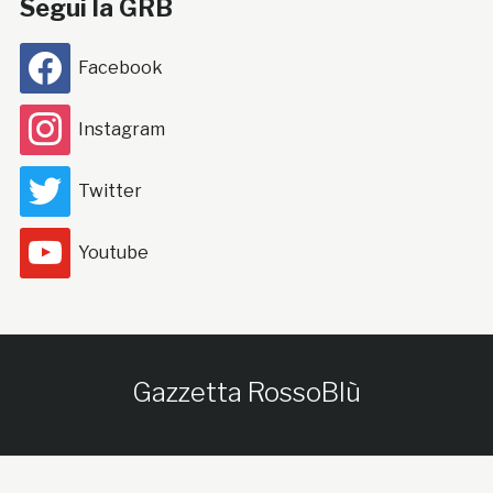
Segui la GRB
Facebook
Instagram
Twitter
Youtube
Gazzetta RossoBlù