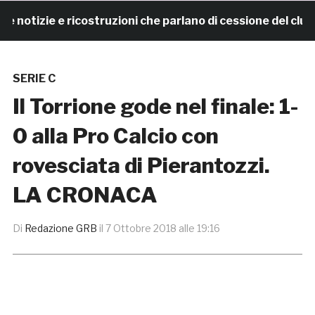
tizie e ricostruzioni che parlano di cessione del club. 
SERIE C
Il Torrione gode nel finale: 1-
0 alla Pro Calcio con
rovesciata di Pierantozzi.
LA CRONACA
Di
Redazione GRB
il
7 Ottobre 2018 alle 19:16