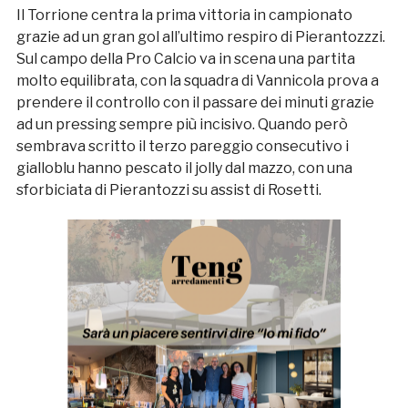
Il Torrione centra la prima vittoria in campionato
grazie ad un gran gol all’ultimo respiro di Pierantozzzi.
Sul campo della Pro Calcio va in scena una partita
molto equilibrata, con la squadra di Vannicola prova a
prendere il controllo con il passare dei minuti grazie
ad un pressing sempre più incisivo. Quando però
sembrava scritto il terzo pareggio consecutivo i
gialloblu hanno pescato il jolly dal mazzo, con una
sforbiciata di Pierantozzi su assist di Rosetti.