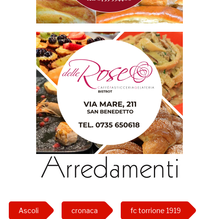
Ascoli
cronaca
fc torrione 1919