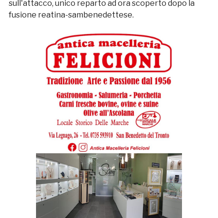
sull'attacco, unico reparto ad ora scoperto dopo la
fusione reatina-sambenedettese.