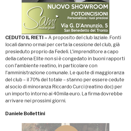
CEDUTO IL RIETI –
A proposito del club laziale. Fonti
locali danno ormai per certa la cessione del club, già
presieduto proprio da Fedeli. L'imprenditore a capo
della catena Elite non si è congedato in buoni rapporti
con l'ambiente reatino, in particolare con
l'amministrazione comunale. Le quote di maggioranza
del club – il 70% del totale – stanno per essere cedute
al socio di minoranza Riccardo Curci (reatino doc) per
un importo intorno ai 40mila euro. La firma dovrebbe
arrivare nei prossimi giorni.
Daniele Bollettini