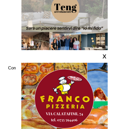
X
Commenti