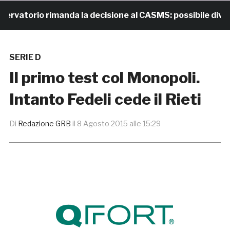
atorio rimanda la decisione al CASMS: possibile divieto
SERIE D
Il primo test col Monopoli.
Intanto Fedeli cede il Rieti
Di
Redazione GRB
il
8 Agosto 2015 alle 15:29