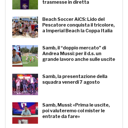
trasmesse in diretta
Beach Soccer AiCS: Lido del
Pescatore conquista il tricolore,
a Imperial Beach la Coppa Italia
Samb, il “doppio mercato” di
Andrea Mussi: per il d.s. un
grande lavoro anche sulle uscite
Samb, la presentazione della
squadra venerdì 7 agosto
Samb, Mussi: «Prima le uscite,
poi valuteremo col mister le
entrate da fare»