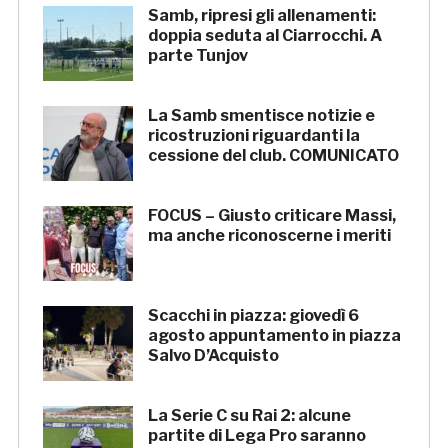
Samb, ripresi gli allenamenti:
doppia seduta al Ciarrocchi. A
parte Tunjov
La Samb smentisce notizie e
ricostruzioni riguardanti la
cessione del club. COMUNICATO
FOCUS – Giusto criticare Massi,
ma anche riconoscerne i meriti
Scacchi in piazza: giovedì 6
agosto appuntamento in piazza
Salvo D’Acquisto
La Serie C su Rai 2: alcune
partite di Lega Pro saranno