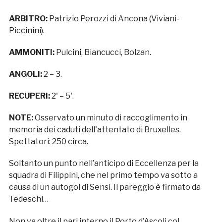
ARBITRO:
Patrizio Perozzi di Ancona (Viviani-
Piccinini).
AMMONITI:
Pulcini, Biancucci, Bolzan.
ANGOLI:
2 – 3.
RECUPERI:
2' – 5'.
NOTE:
Osservato un minuto di raccoglimento in
memoria dei caduti dell'attentato di Bruxelles.
Spettatori: 250 circa.
Soltanto un punto nell’anticipo di Eccellenza per la
squadra di Filippini, che nel primo tempo va sotto a
causa di un autogol di Sensi. Il pareggio è firmato da
Tedeschi…
Non va oltre il pari interno il Porto d'Ascoli col