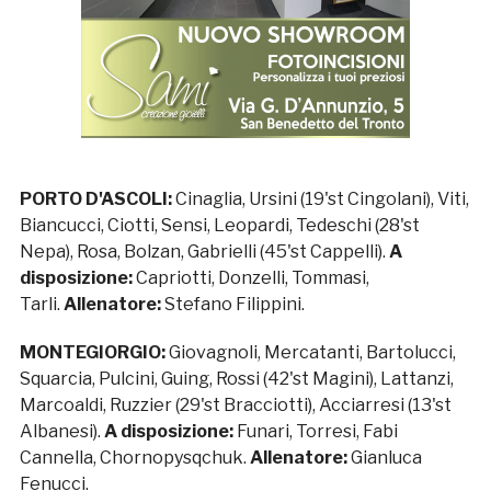
PORTO D'ASCOLI:
Cinaglia, Ursini (19'st Cingolani), Viti,
Biancucci, Ciotti, Sensi, Leopardi, Tedeschi (28'st
Nepa), Rosa, Bolzan, Gabrielli (45'st Cappelli).
A
disposizione:
Capriotti, Donzelli, Tommasi,
Tarli.
Allenatore:
Stefano Filippini.
MONTEGIORGIO:
Giovagnoli, Mercatanti, Bartolucci,
Squarcia, Pulcini, Guing, Rossi (42'st Magini), Lattanzi,
Marcoaldi, Ruzzier (29'st Bracciotti), Acciarresi (13'st
Albanesi).
A disposizione:
Funari, Torresi, Fabi
Cannella, Chornopysqchuk.
Allenatore:
Gianluca
Fenucci.