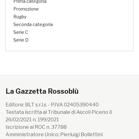
Prima categoria
Promozione
Rugby
Seconda categoria
Serie C
Serie D
La Gazzetta Rossoblù
Editore: BLT s.r.l.s. - P.IVA 02405390440
Testata iscritta al Tribunale di Ascoli Piceno il
26/02/2021 n. 199/2021
Iscrizione al ROC n. 37788
Amministratore Unico: Pierluigi Bollettini