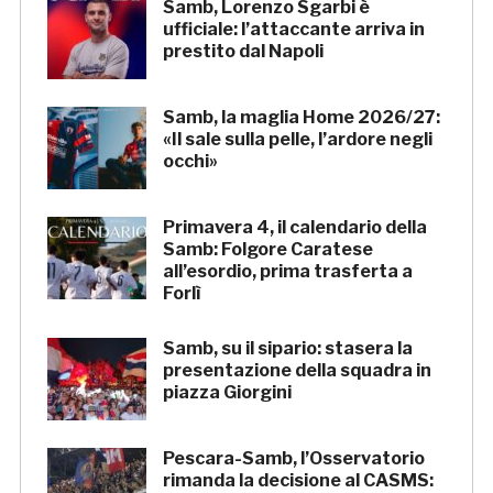
Samb, Lorenzo Sgarbi è
ufficiale: l’attaccante arriva in
prestito dal Napoli
Samb, la maglia Home 2026/27:
«Il sale sulla pelle, l’ardore negli
occhi»
Primavera 4, il calendario della
Samb: Folgore Caratese
all’esordio, prima trasferta a
Forlì
Samb, su il sipario: stasera la
presentazione della squadra in
piazza Giorgini
Pescara-Samb, l’Osservatorio
rimanda la decisione al CASMS: