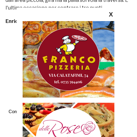
dall'area piccola, gira ma la palla sorvola la traversa. E'
l'ultima occasione per centrare i tre punti.
X
Enrico Tassotti
Commenti