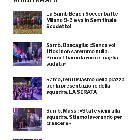
Articoli Recenti
La Samb Beach Soccer batte
Milano 9-3 e va in Semifinale
Scudetto!
Samb, Boscaglia: «Senza voi
tifosi non saremmo nulla.
Promettiamo lavoro e maglia
sudata»
Samb, l’entusiasmo della piazza
per la presentazione della
squadra. LA SERATA
Samb, Massi: «State vicini alla
squadra. Stiamo lavorando per
crescere»