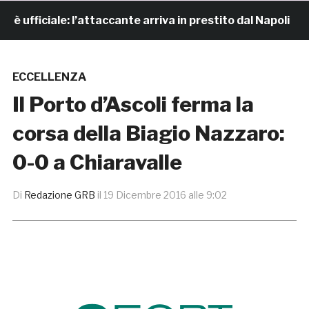
fficiale: l’attaccante arriva in prestito dal Napoli
ECCELLENZA
Il Porto d’Ascoli ferma la
corsa della Biagio Nazzaro:
0-0 a Chiaravalle
Di
Redazione GRB
il
19 Dicembre 2016 alle 9:02