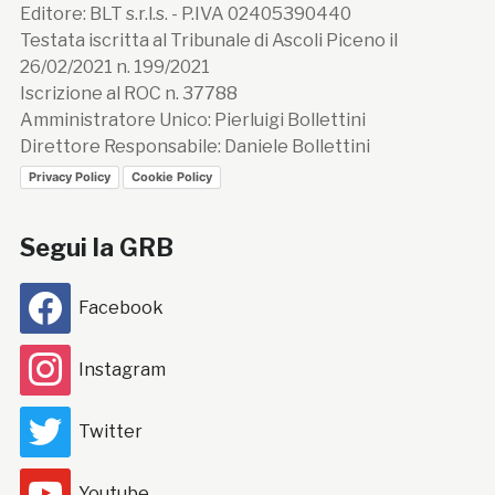
Editore: BLT s.r.l.s. - P.IVA 02405390440
Testata iscritta al Tribunale di Ascoli Piceno il
26/02/2021 n. 199/2021
Iscrizione al ROC n. 37788
Amministratore Unico: Pierluigi Bollettini
Direttore Responsabile: Daniele Bollettini
Privacy Policy
Cookie Policy
Segui la GRB
Facebook
Instagram
Twitter
Youtube