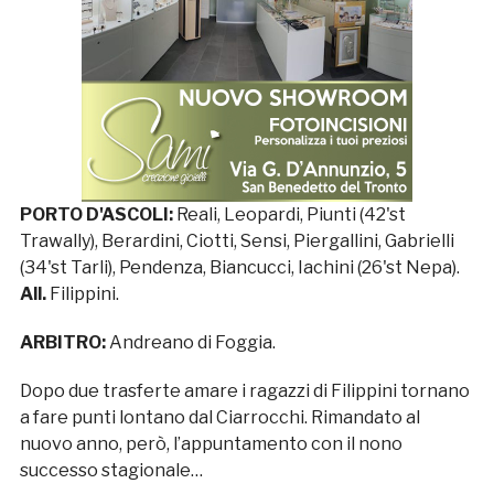
PORTO D'ASCOLI:
Reali, Leopardi, Piunti (42'st
Trawally), Berardini, Ciotti, Sensi, Piergallini, Gabrielli
(34'st Tarli), Pendenza, Biancucci, Iachini (26'st Nepa).
All.
Filippini.
ARBITRO:
Andreano di Foggia.
Dopo due trasferte amare i ragazzi di Filippini tornano
a fare punti lontano dal Ciarrocchi. Rimandato al
nuovo anno, però, l’appuntamento con il nono
successo stagionale…