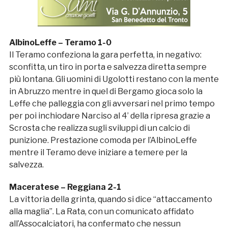
AlbinoLeffe – Teramo 1-0
Il Teramo confeziona la gara perfetta, in negativo:
sconfitta, un tiro in porta e salvezza diretta sempre
più lontana. Gli uomini di Ugolotti restano con la mente
in Abruzzo mentre in quel di Bergamo gioca solo la
Leffe che palleggia con gli avversari nel primo tempo
per poi inchiodare Narciso al 4’ della ripresa grazie a
Scrosta che realizza sugli sviluppi di un calcio di
punizione. Prestazione comoda per l’AlbinoLeffe
mentre il Teramo deve iniziare a temere per la
salvezza.
Maceratese – Reggiana 2-1
La vittoria della grinta, quando si dice “attaccamento
alla maglia”. La Rata, con un comunicato affidato
all’Assocalciatori, ha confermato che nessun