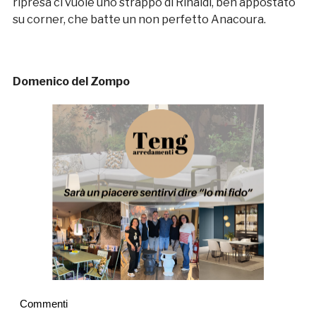
ripresa ci vuole uno strappo di Rinaldi, ben appostato
su corner, che batte un non perfetto Anacoura.
Domenico del Zompo
Commenti