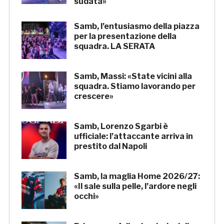
sudata»
Samb, l’entusiasmo della piazza
per la presentazione della
squadra. LA SERATA
Samb, Massi: «State vicini alla
squadra. Stiamo lavorando per
crescere»
Samb, Lorenzo Sgarbi è
ufficiale: l’attaccante arriva in
prestito dal Napoli
Samb, la maglia Home 2026/27:
«Il sale sulla pelle, l’ardore negli
occhi»