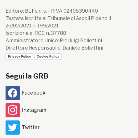
Editore: BLT s.r.l.s. - P.IVA 02405390440
Testata iscritta al Tribunale di Ascoli Piceno il
26/02/2021 n. 199/2021
Iscrizione al ROC n. 37788
Amministratore Unico: Pierluigi Bollettini
Direttore Responsabile: Daniele Bollettini
Privacy Policy
Cookie Policy
Segui la GRB
Facebook
Instagram
Twitter