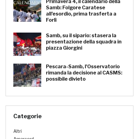
Primavera 4, il calendario della
Samb: Folgore Caratese
all’esordio, prima trasferta a
Forlì
Samb, su il sipario: stasera la
presentazione della squadra in
piazza Giorgini
Pescara-Samb, l’Osservatorio
rimanda la decisione al CASMS:
possibile divieto
Categorie
Altri
Amarcord