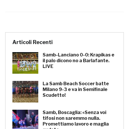
Articoli Recenti
Samb-Lanciano 0-0: Krapikas e
il palo dicono no a Barlafante.
LIVE
La Samb Beach Soccer batte
Milano 9-3 e va in Semifinale
Scudetto!
Samb, Boscaglia: «Senza voi
tifosi non saremmo nulla.
Promettiamo lavoro e maglia