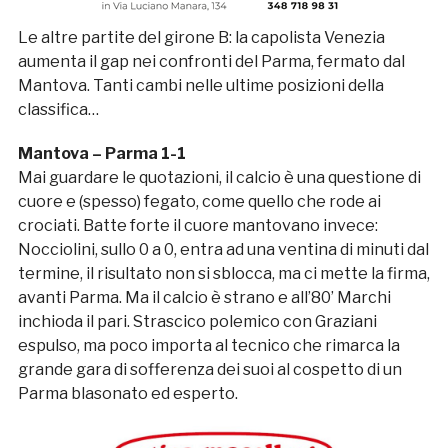
Le altre partite del girone B: la capolista Venezia
aumenta il gap nei confronti del Parma, fermato dal
Mantova. Tanti cambi nelle ultime posizioni della
classifica…
Mantova – Parma 1-1
Mai guardare le quotazioni, il calcio è una questione di
cuore e (spesso) fegato, come quello che rode ai
crociati. Batte forte il cuore mantovano invece:
Nocciolini, sullo 0 a 0, entra ad una ventina di minuti dal
termine, il risultato non si sblocca, ma ci mette la firma,
avanti Parma. Ma il calcio è strano e all’80’ Marchi
inchioda il pari. Strascico polemico con Graziani
espulso, ma poco importa al tecnico che rimarca la
grande gara di sofferenza dei suoi al cospetto di un
Parma blasonato ed esperto.