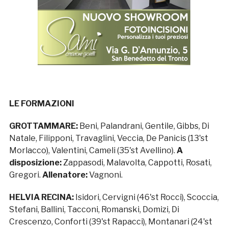
LE FORMAZIONI
GROTTAMMARE:
Beni, Palandrani, Gentile, Gibbs, Di
Natale, Filipponi, Travaglini, Veccia, De Panicis (13'st
Morlacco), Valentini, Cameli (35'st Avellino).
A
disposizione:
Zappasodi, Malavolta, Cappotti, Rosati,
Gregori.
Allenatore:
Vagnoni.
HELVIA RECINA:
Isidori, Cervigni (46'st Rocci), Scoccia,
Stefani, Ballini, Tacconi, Romanski, Domizi, Di
Crescenzo, Conforti (39'st Rapacci), Montanari (24'st