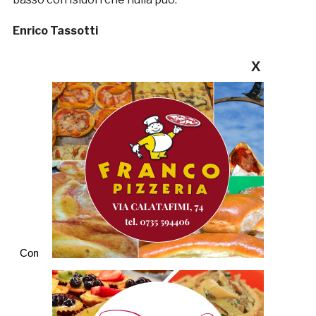
Enrico Tassotti
X
Commenti