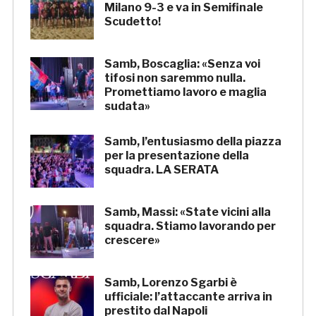
Milano 9-3 e va in Semifinale
Scudetto!
Samb, Boscaglia: «Senza voi
tifosi non saremmo nulla.
Promettiamo lavoro e maglia
sudata»
Samb, l’entusiasmo della piazza
per la presentazione della
squadra. LA SERATA
Samb, Massi: «State vicini alla
squadra. Stiamo lavorando per
crescere»
Samb, Lorenzo Sgarbi è
ufficiale: l’attaccante arriva in
prestito dal Napoli