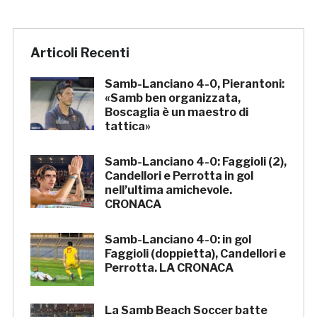
Articoli Recenti
Samb-Lanciano 4-0, Pierantoni:
«Samb ben organizzata,
Boscaglia è un maestro di
tattica»
Samb-Lanciano 4-0: Faggioli (2),
Candellori e Perrotta in gol
nell’ultima amichevole.
CRONACA
Samb-Lanciano 4-0: in gol
Faggioli (doppietta), Candellori e
Perrotta. LA CRONACA
La Samb Beach Soccer batte