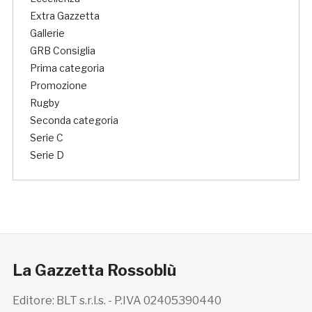
Extra Gazzetta
Gallerie
GRB Consiglia
Prima categoria
Promozione
Rugby
Seconda categoria
Serie C
Serie D
La Gazzetta Rossoblù
Editore: BLT s.r.l.s. - P.IVA 02405390440