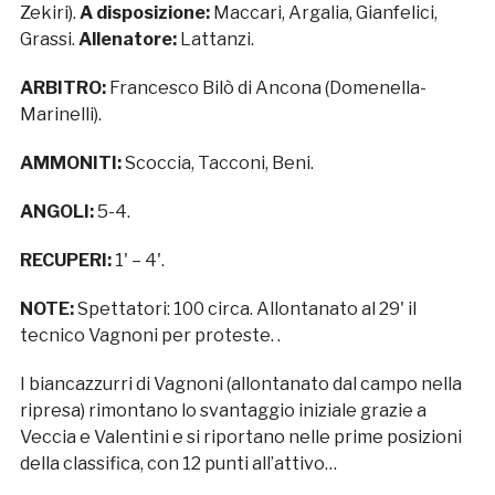
Zekiri).
A disposizione:
Maccari, Argalia, Gianfelici,
Grassi.
Allenatore:
Lattanzi.
ARBITRO:
Francesco Bilò di Ancona (Domenella-
Marinelli).
AMMONITI:
Scoccia, Tacconi, Beni.
ANGOLI:
5-4.
RECUPERI:
1' – 4'.
NOTE:
Spettatori: 100 circa. Allontanato al 29' il
tecnico Vagnoni per proteste. .
I biancazzurri di Vagnoni (allontanato dal campo nella
ripresa) rimontano lo svantaggio iniziale grazie a
Veccia e Valentini e si riportano nelle prime posizioni
della classifica, con 12 punti all’attivo…