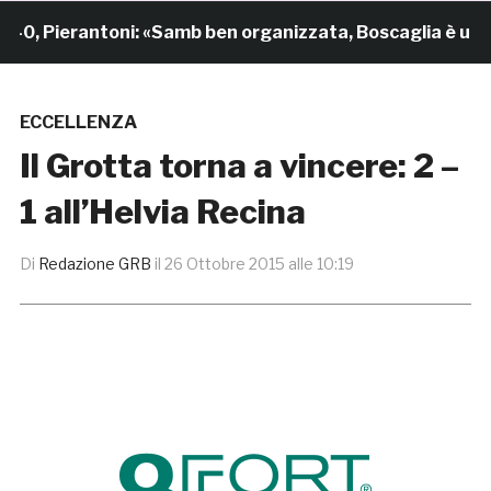
Pierantoni: «Samb ben organizzata, Boscaglia è un maes
ECCELLENZA
Il Grotta torna a vincere: 2 –
1 all’Helvia Recina
Di
Redazione GRB
il
26 Ottobre 2015 alle 10:19