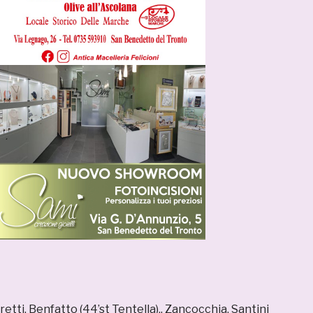
retti, Benfatto (44’st Tentella),. Zancocchia, Santini