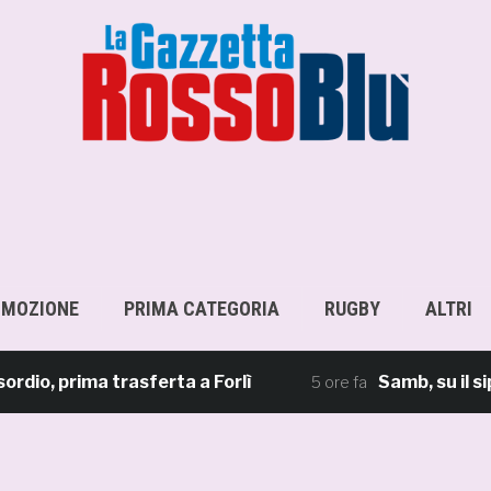
OMOZIONE
PRIMA CATEGORIA
RUGBY
ALTRI
prima trasferta a Forlì
Samb, su il sipario:
5 ore fa