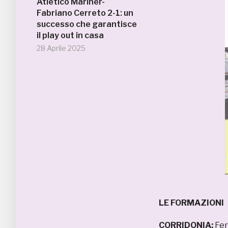
Atletico Mariner-
Fabriano Cerreto 2-1: un
successo che garantisce
il play out in casa
28 Aprile 2025
LE FORMAZIONI
CORRIDONIA:
Fer