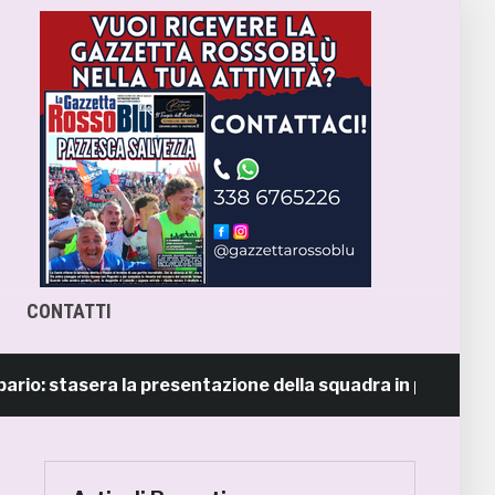
CONTATTI
 stasera la presentazione della squadra in piazza Giorgini