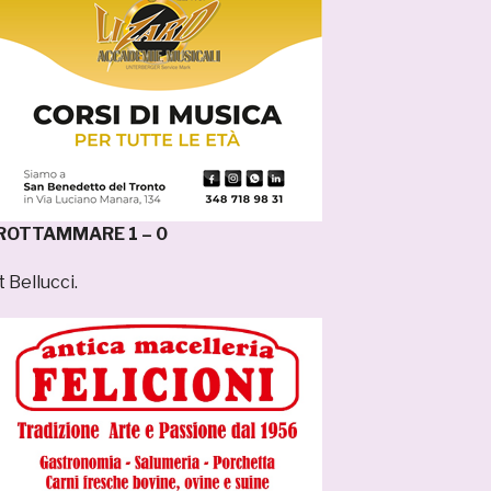
ROTTAMMARE 1 – 0
t Bellucci.