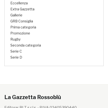
Eccellenza
Extra Gazzetta
Gallerie
GRB Consiglia
Prima categoria
Promozione
Rugby
Seconda categoria
Serie C
Serie D
La Gazzetta Rossoblù
Editore: BLT s.r.l.s. - P.IVA 02405390440