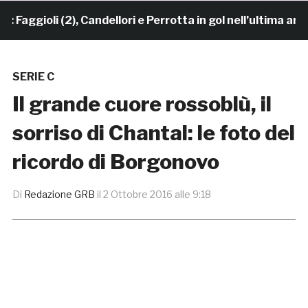
ggioli (2), Candellori e Perrotta in gol nell’ultima ami
SERIE C
Il grande cuore rossoblù, il
sorriso di Chantal: le foto del
ricordo di Borgonovo
Di
Redazione GRB
il
2 Ottobre 2016 alle 9:18