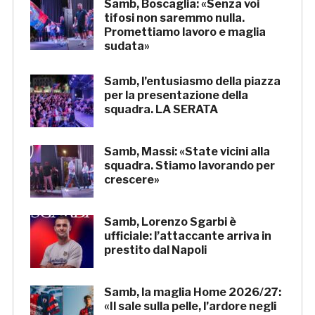
Samb, Boscaglia: «Senza voi
tifosi non saremmo nulla.
Promettiamo lavoro e maglia
sudata»
Samb, l’entusiasmo della piazza
per la presentazione della
squadra. LA SERATA
Samb, Massi: «State vicini alla
squadra. Stiamo lavorando per
crescere»
Samb, Lorenzo Sgarbi è
ufficiale: l’attaccante arriva in
prestito dal Napoli
Samb, la maglia Home 2026/27:
«Il sale sulla pelle, l’ardore negli