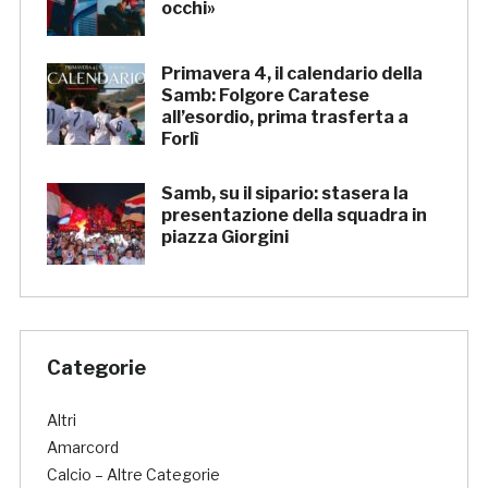
occhi»
Primavera 4, il calendario della
Samb: Folgore Caratese
all’esordio, prima trasferta a
Forlì
Samb, su il sipario: stasera la
presentazione della squadra in
piazza Giorgini
Categorie
Altri
Amarcord
Calcio – Altre Categorie