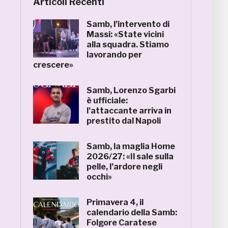
Articoli Recenti
Samb, l’intervento di
Massi: «State vicini
alla squadra. Stiamo
lavorando per
crescere»
Samb, Lorenzo Sgarbi
è ufficiale:
l’attaccante arriva in
prestito dal Napoli
Samb, la maglia Home
2026/27: «Il sale sulla
pelle, l’ardore negli
occhi»
Primavera 4, il
calendario della Samb:
Folgore Caratese