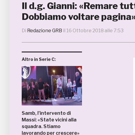
Il d.g. Gianni: «Remare tut
Dobbiamo voltare pagina
Di
Redazione GRB
il
16 Ottobre 2018 alle 7:53
Altro in Serie C:
Samb, l’intervento di
Massi: «State vicini alla
squadra. Stiamo
lavorando per crescere»