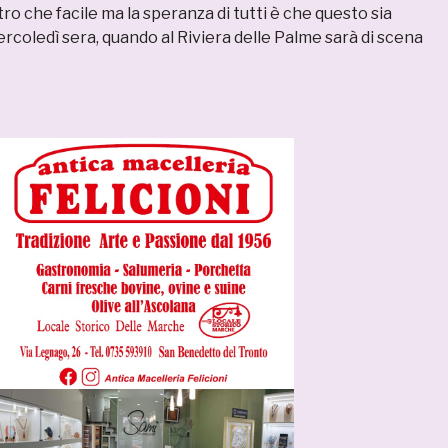
tro che facile ma la speranza di tutti è che questo sia
ercoledì sera, quando al Riviera delle Palme sarà di scena