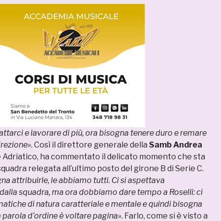
arci e lavorare di più, ora bisogna tenere duro e remare
direzione»
. Così il direttore generale della
Samb Andrea
re Adriatico, ha commentato il delicato momento che sta
quadra relegata all’ultimo posto del girone B di Serie C.
na attribuirle, le abbiamo tutti. Ci si aspettava
dalla squadra, ma ora dobbiamo dare tempo a Roselli: ci
atiche di natura caratteriale e mentale e quindi bisogna
a parola d’ordine è voltare pagina»
. Farlo, come si è visto a