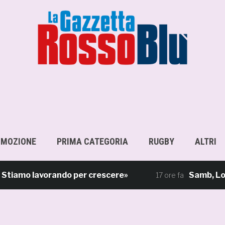
OMOZIONE
PRIMA CATEGORIA
RUGBY
ALTRI
amo lavorando per crescere»
Samb, Lorenzo S
17 ore fa