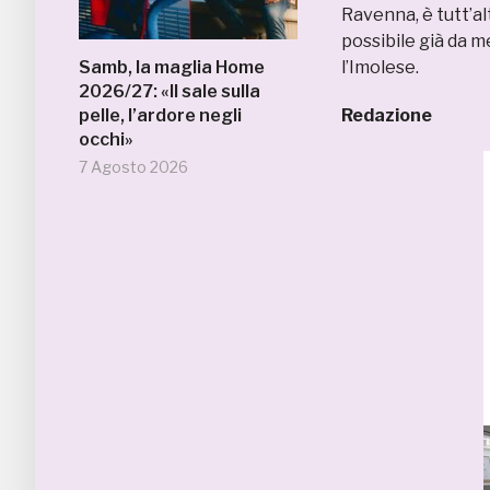
Ravenna, è tutt’al
possibile già da m
Samb, la maglia Home
l’Imolese.
2026/27: «Il sale sulla
pelle, l’ardore negli
Redazione
occhi»
7 Agosto 2026