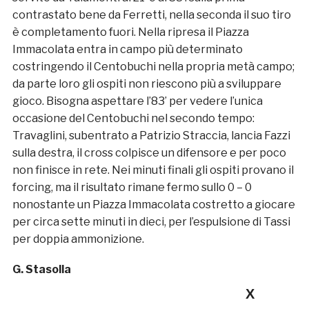
contrastato bene da Ferretti, nella seconda il suo tiro
è completamento fuori. Nella ripresa il Piazza
Immacolata entra in campo più determinato
costringendo il Centobuchi nella propria metà campo;
da parte loro gli ospiti non riescono più a sviluppare
gioco. Bisogna aspettare l’83’ per vedere l’unica
occasione del Centobuchi nel secondo tempo:
Travaglini, subentrato a Patrizio Straccia, lancia Fazzi
sulla destra, il cross colpisce un difensore e per poco
non finisce in rete. Nei minuti finali gli ospiti provano il
forcing, ma il risultato rimane fermo sullo 0 – 0
nonostante un Piazza Immacolata costretto a giocare
per circa sette minuti in dieci, per l’espulsione di Tassi
per doppia ammonizione.
G. Stasolla
X