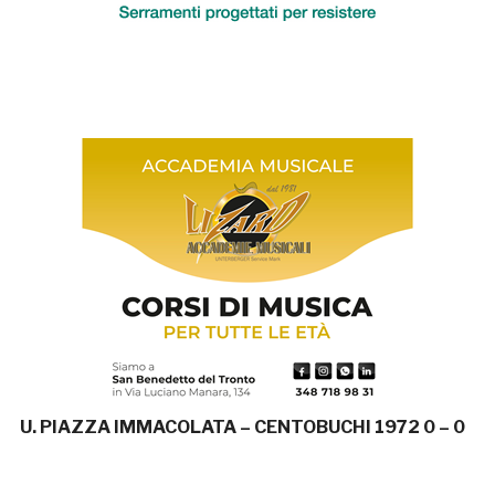
U. PIAZZA IMMACOLATA – CENTOBUCHI 1972 0 – 0