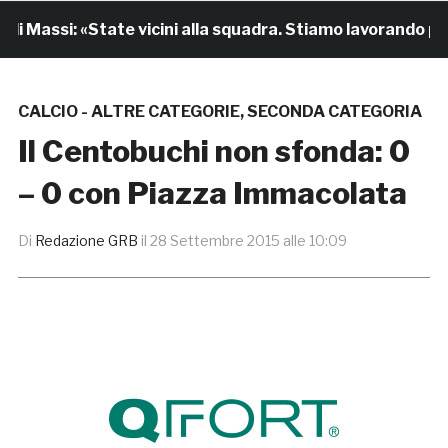
 Massi: «State vicini alla squadra. Stiamo lavorando per c
CALCIO - ALTRE CATEGORIE
,
SECONDA CATEGORIA
Il Centobuchi non sfonda: 0
– 0 con Piazza Immacolata
Di
Redazione GRB
il
28 Settembre 2015 alle 10:09