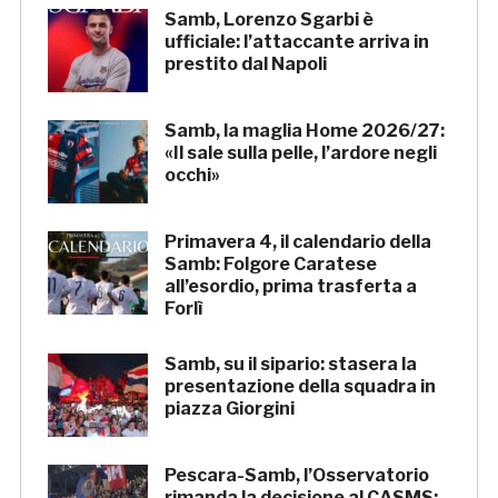
Samb, Lorenzo Sgarbi è
ufficiale: l’attaccante arriva in
prestito dal Napoli
Samb, la maglia Home 2026/27:
«Il sale sulla pelle, l’ardore negli
occhi»
Primavera 4, il calendario della
Samb: Folgore Caratese
all’esordio, prima trasferta a
Forlì
Samb, su il sipario: stasera la
presentazione della squadra in
piazza Giorgini
Pescara-Samb, l’Osservatorio
rimanda la decisione al CASMS: