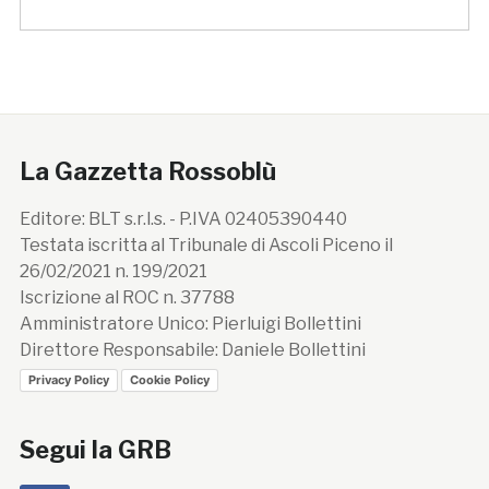
La Gazzetta Rossoblù
Editore: BLT s.r.l.s. - P.IVA 02405390440
Testata iscritta al Tribunale di Ascoli Piceno il
26/02/2021 n. 199/2021
Iscrizione al ROC n. 37788
Amministratore Unico: Pierluigi Bollettini
Direttore Responsabile: Daniele Bollettini
Privacy Policy
Cookie Policy
Segui la GRB