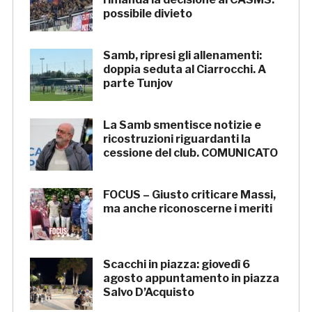
possibile divieto
Samb, ripresi gli allenamenti:
doppia seduta al Ciarrocchi. A
parte Tunjov
La Samb smentisce notizie e
ricostruzioni riguardanti la
cessione del club. COMUNICATO
FOCUS – Giusto criticare Massi,
ma anche riconoscerne i meriti
Scacchi in piazza: giovedì 6
agosto appuntamento in piazza
Salvo D’Acquisto