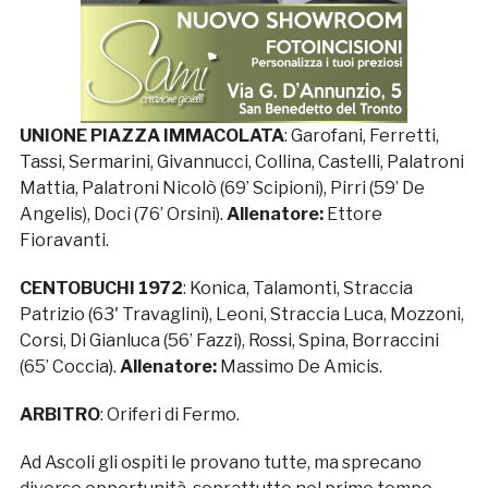
UNIONE PIAZZA IMMACOLATA
: Garofani, Ferretti,
Tassi, Sermarini, Givannucci, Collina, Castelli, Palatroni
Mattia, Palatroni Nicolò (69’ Scipioni), Pirri (59’ De
Angelis), Doci (76’ Orsini).
Allenatore:
Ettore
Fioravanti.
CENTOBUCHI 1972
: Konica, Talamonti, Straccia
Patrizio (63' Travaglini), Leoni, Straccia Luca, Mozzoni,
Corsi, Di Gianluca (56’ Fazzi), Rossi, Spina, Borraccini
(65’ Coccia).
Allenatore:
Massimo De Amicis.
ARBITRO
: Oriferi di Fermo.
Ad Ascoli gli ospiti le provano tutte, ma sprecano