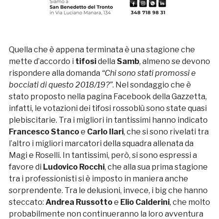
Quella che è appena terminata è una stagione che
mette d’accordo i
tifosi
della
Samb
, almeno se devono
rispondere alla domanda
“Chi sono stati promossi e
bocciati di questo 2018/19?”
. Nel sondaggio che è
stato proposto nella pagina Facebook della Gazzetta,
infatti, le votazioni dei tifosi rossoblù sono state quasi
plebiscitarie. Tra i migliori in tantissimi hanno indicato
Francesco Stanco
e
Carlo Ilari
, che si sono rivelati tra
l’altro i migliori marcatori della squadra allenata da
Magi e Roselli. In tantissimi, però, si sono espressi a
favore di
Ludovico Rocchi
, che alla sua prima stagione
tra i professionisti si è imposto in maniera anche
sorprendente. Tra le delusioni, invece, i big che hanno
steccato:
Andrea Russotto
e
Elio Calderini
, che molto
probabilmente non continueranno la loro avventura