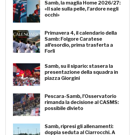
Samb, la maglia Home 2026/27:
«Il sale sulla pelle, l’ardore negli
occhi»
Primavera 4, il calendario della
Samb: Folgore Caratese
all’esordio, prima trasferta a
Forlì
Samb, su il sipario: stasera la
presentazione della squadra in
piazza Giorgini
Pescara-Samb, l’Osservatorio
rimanda la decisione al CASMS:
possibile divieto
Samb, ripresi gli allenamenti:
doppia seduta al Ciarrocchi. A