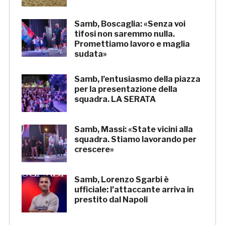
Samb, Boscaglia: «Senza voi
tifosi non saremmo nulla.
Promettiamo lavoro e maglia
sudata»
Samb, l’entusiasmo della piazza
per la presentazione della
squadra. LA SERATA
Samb, Massi: «State vicini alla
squadra. Stiamo lavorando per
crescere»
Samb, Lorenzo Sgarbi è
ufficiale: l’attaccante arriva in
prestito dal Napoli