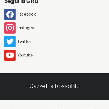
Segui la GRB
Facebook
Instagram
Twitter
Youtube
Gazzetta RossoBlù