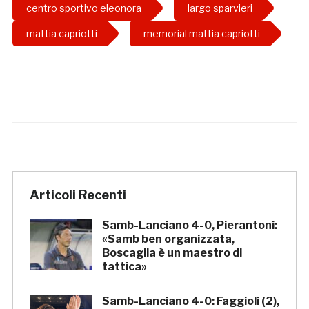
centro sportivo eleonora
largo sparvieri
mattia capriotti
memorial mattia capriotti
Articoli Recenti
Samb-Lanciano 4-0, Pierantoni:
«Samb ben organizzata,
Boscaglia è un maestro di
tattica»
Samb-Lanciano 4-0: Faggioli (2),