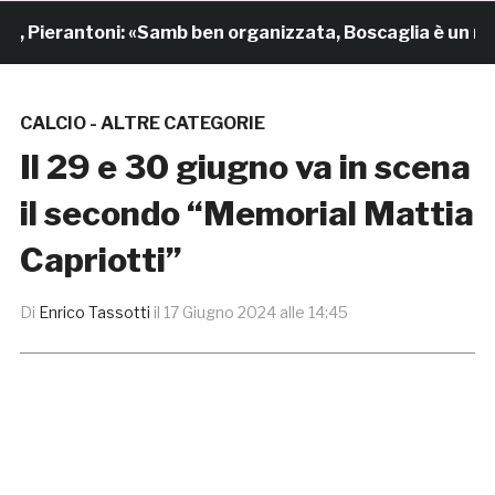
ierantoni: «Samb ben organizzata, Boscaglia è un maestr
CALCIO - ALTRE CATEGORIE
Il 29 e 30 giugno va in scena
il secondo “Memorial Mattia
Capriotti”
Di
Enrico Tassotti
il
17 Giugno 2024 alle 14:45