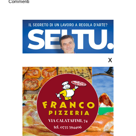
Commenti
X