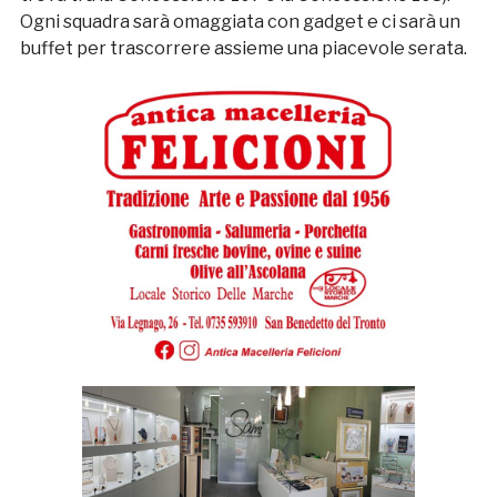
Ogni squadra sarà omaggiata con gadget e ci sarà un
buffet per trascorrere assieme una piacevole serata.