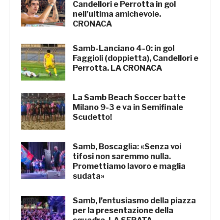
Candellori e Perrotta in gol
nell’ultima amichevole.
CRONACA
Samb-Lanciano 4-0: in gol
Faggioli (doppietta), Candellori e
Perrotta. LA CRONACA
La Samb Beach Soccer batte
Milano 9-3 e va in Semifinale
Scudetto!
Samb, Boscaglia: «Senza voi
tifosi non saremmo nulla.
Promettiamo lavoro e maglia
sudata»
Samb, l’entusiasmo della piazza
per la presentazione della