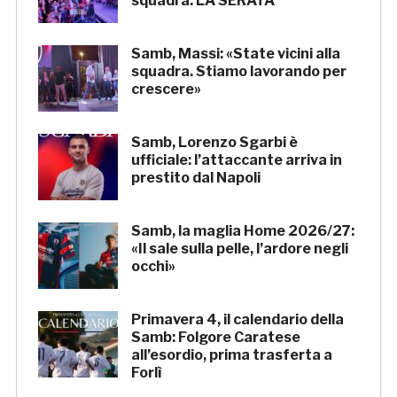
squadra. LA SERATA
Samb, Massi: «State vicini alla
squadra. Stiamo lavorando per
crescere»
Samb, Lorenzo Sgarbi è
ufficiale: l’attaccante arriva in
prestito dal Napoli
Samb, la maglia Home 2026/27:
«Il sale sulla pelle, l’ardore negli
occhi»
Primavera 4, il calendario della
Samb: Folgore Caratese
all’esordio, prima trasferta a
Forlì