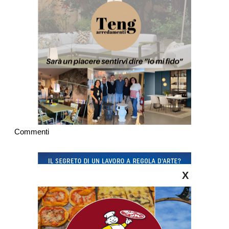
Commenti
X