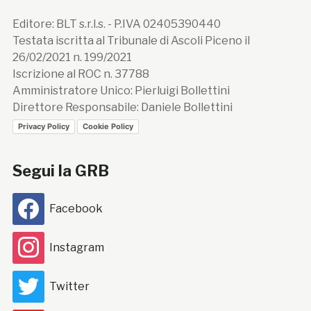
Editore: BLT s.r.l.s. - P.IVA 02405390440
Testata iscritta al Tribunale di Ascoli Piceno il
26/02/2021 n. 199/2021
Iscrizione al ROC n. 37788
Amministratore Unico: Pierluigi Bollettini
Direttore Responsabile: Daniele Bollettini
Privacy Policy
Cookie Policy
Segui la GRB
Facebook
Instagram
Twitter