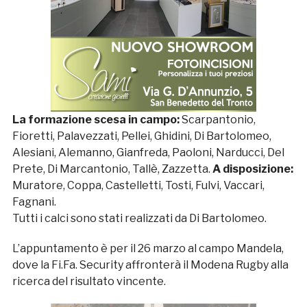
La formazione scesa in campo:
Scarpantonio,
Fioretti, Palavezzati, Pellei, Ghidini, Di Bartolomeo,
Alesiani, Alemanno, Gianfreda, Paoloni, Narducci, Del
Prete, Di Marcantonio, Tallè, Zazzetta.
A disposizione:
Muratore, Coppa, Castelletti, Tosti, Fulvi, Vaccari,
Fagnani.
Tutti i calci sono stati realizzati da Di Bartolomeo.
L’appuntamento è per il 26 marzo al campo Mandela,
dove la Fi.Fa. Security affronterà il Modena Rugby alla
ricerca del risultato vincente.