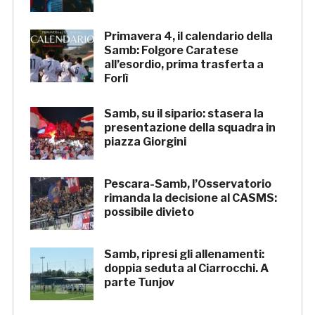
Primavera 4, il calendario della
Samb: Folgore Caratese
all’esordio, prima trasferta a
Forlì
Samb, su il sipario: stasera la
presentazione della squadra in
piazza Giorgini
Pescara-Samb, l’Osservatorio
rimanda la decisione al CASMS:
possibile divieto
Samb, ripresi gli allenamenti:
doppia seduta al Ciarrocchi. A
parte Tunjov