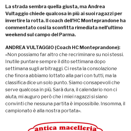
La strada sembra quella giusta, ma Andrea
Vultaggio chiede qualcosa in più ai suoi ragazzi per
invertire la rotta. Il coach dell’HC Monteprandone ha
commentato così la sconfitta rimediata nell’ultimo
weekend sul campo del Parma.
ANDREA VULTAGGIO (Coach HC Monteprandone):
«Non possiamo far altro che recriminare su noi stessi.
Inutile puntare sempre il dito settimana dopo
settimana sugli arbitraggi. Ci resta la consolazione
che finora abbiamo lottato alla pari con tutti, ma la
classifica dice un solo punto. Siamo consapevoli che
serve qualcosa in più. Sarà dura, il calendario non ci
aiuta, mi auguro però che i miei ragazzi si siano
convinti che nessuna partita è impossibile. Insomma, il
campionato è alla nostra portata».