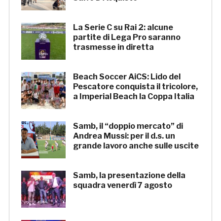
La Serie C su Rai 2: alcune
partite di Lega Pro saranno
trasmesse in diretta
Beach Soccer AiCS: Lido del
Pescatore conquista il tricolore,
a Imperial Beach la Coppa Italia
Samb, il “doppio mercato” di
Andrea Mussi: per il d.s. un
grande lavoro anche sulle uscite
Samb, la presentazione della
squadra venerdì 7 agosto