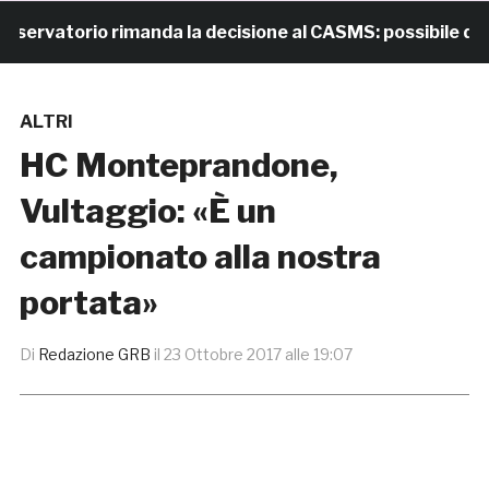
rvatorio rimanda la decisione al CASMS: possibile diviet
ALTRI
HC Monteprandone,
Vultaggio: «È un
campionato alla nostra
portata»
Di
Redazione GRB
il
23 Ottobre 2017 alle 19:07