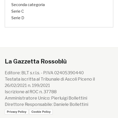
Seconda categoria
Serie C
Serie D
La Gazzetta Rossoblù
Editore: BLT s.r.l.s. - P.IVA 02405390440
Testata iscritta al Tribunale di Ascoli Piceno il
26/02/2021 n. 199/2021
Iscrizione al ROC n. 37788
Amministratore Unico: Pierluigi Bollettini
Direttore Responsabile: Daniele Bollettini
Privacy Policy
Cookie Policy