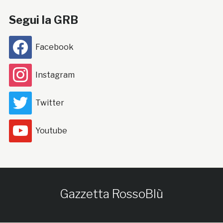
Segui la GRB
Facebook
Instagram
Twitter
Youtube
Gazzetta RossoBlù