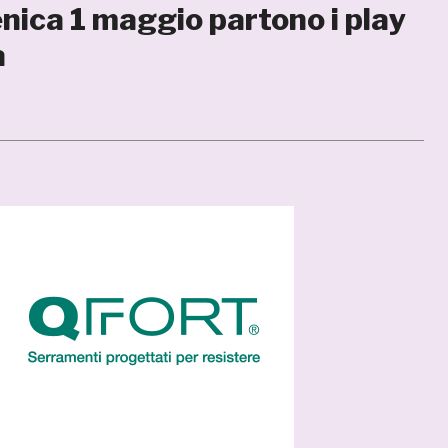
ca 1 maggio partono i play
a