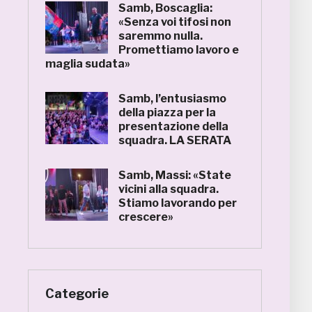
Samb, Boscaglia:
«Senza voi tifosi non
saremmo nulla.
Promettiamo lavoro e
maglia sudata»
Samb, l’entusiasmo
della piazza per la
presentazione della
squadra. LA SERATA
Samb, Massi: «State
vicini alla squadra.
Stiamo lavorando per
crescere»
Categorie