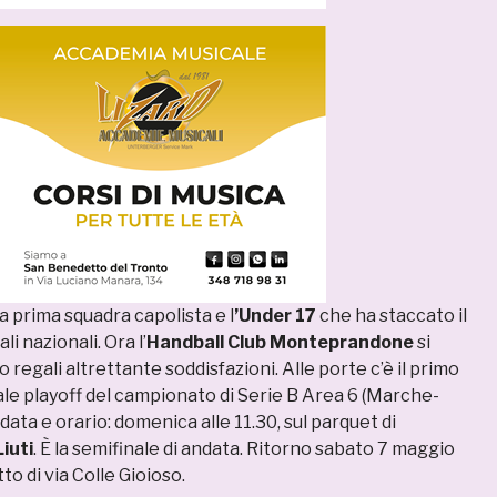
la prima squadra capolista e l
’Under 17
che ha staccato il
ali nazionali. Ora l’
Handball Club Monteprandone
si
regali altrettante soddisfazioni. Alle porte c’è il primo
ale playoff del campionato di Serie B Area 6 (Marche-
 data e orario: domenica alle 11.30, sul parquet di
iuti
. È la semifinale di andata. Ritorno sabato 7 maggio
tto di via Colle Gioioso.