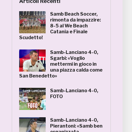
Articoli Recenti
Samb Beach Soccer,
rimonta da impazzire:
8-5 al We Beach
Catania e Finale
Scudetto!
Samb-Lanciano 4-0,
Sgarbi: «Voglio
mettermi in gioco in
una piazza calda come
San Benedetto»
Samb-Lanciano 4-0,
FOTO
Samb-Lanciano 4-0,
Pierantoni: «Samb ben
organizzata,