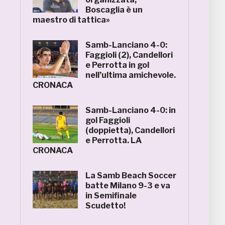
Boscaglia è un
maestro di tattica»
Samb-Lanciano 4-0:
Faggioli (2), Candellori
e Perrotta in gol
nell’ultima amichevole.
CRONACA
Samb-Lanciano 4-0: in
gol Faggioli
(doppietta), Candellori
e Perrotta. LA
CRONACA
La Samb Beach Soccer
batte Milano 9-3 e va
in Semifinale
Scudetto!