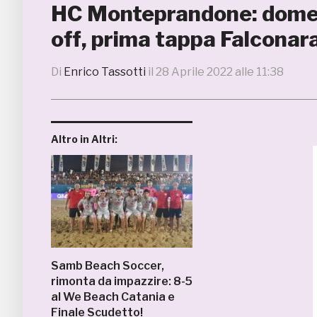
HC Monteprandone: domeni
off, prima tappa Falconar
Di
Enrico Tassotti
il
28 Aprile 2022 alle 11:38
Altro in Altri:
Samb Beach Soccer,
rimonta da impazzire: 8-5
al We Beach Catania e
Finale Scudetto!