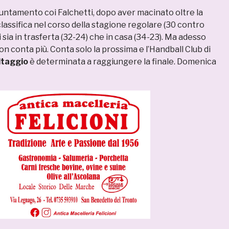
puntamento coi Falchetti, dopo aver macinato oltre la
classifica nel corso della stagione regolare (30 contro
i sia in trasferta (32-24) che in casa (34-23). Ma adesso
on conta più. Conta solo la prossima e l’Handball Club di
ltaggio
è determinata a raggiungere la finale. Domenica