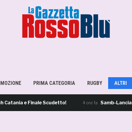
OMOZIONE
PRIMA CATEGORIA
RUGBY
ALTRI
nia e Finale Scudetto!
Samb-Lanciano 4-0, 
4 ore fa