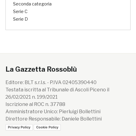
Seconda categoria
Serie C
Serie D
La Gazzetta Rossoblù
Editore: BLT s.r.l.s. - P.IVA 02405390440
Testata iscritta al Tribunale di Ascoli Piceno il
26/02/2021 n. 199/2021
Iscrizione al ROC n. 37788
Amministratore Unico: Pierluigi Bollettini
Direttore Responsabile: Daniele Bollettini
Privacy Policy
Cookie Policy