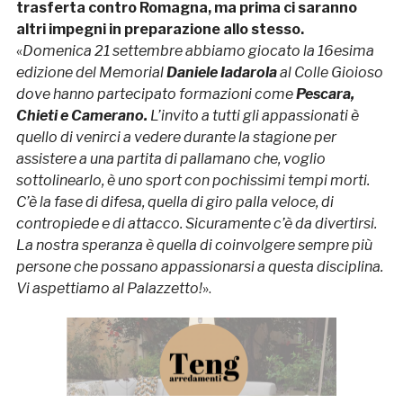
trasferta contro Romagna, ma prima ci saranno
altri impegni in preparazione allo stesso.
«
Domenica 21 settembre abbiamo giocato la 16esima
edizione del Memorial
Daniele Iadarola
al Colle Gioioso
dove hanno partecipato formazioni come
Pescara,
Chieti e Camerano.
L’invito a tutti gli appassionati è
quello di venirci a vedere durante la stagione per
assistere a una partita di pallamano che, voglio
sottolinearlo, è uno sport con pochissimi tempi morti.
C’è la fase di difesa, quella di giro palla veloce, di
contropiede e di attacco. Sicuramente c’è da divertirsi.
La nostra speranza è quella di coinvolgere sempre più
persone che possano appassionarsi a questa disciplina.
Vi aspettiamo al Palazzetto!
».