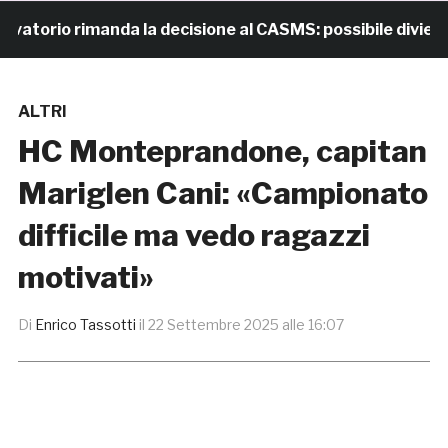
orio rimanda la decisione al CASMS: possibile divieto
ALTRI
HC Monteprandone, capitan
Mariglen Cani: «Campionato
difficile ma vedo ragazzi
motivati»
Di
Enrico Tassotti
il
22 Settembre 2025 alle 16:07