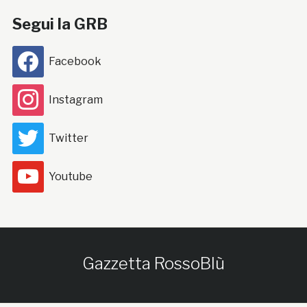
Segui la GRB
Facebook
Instagram
Twitter
Youtube
Gazzetta RossoBlù