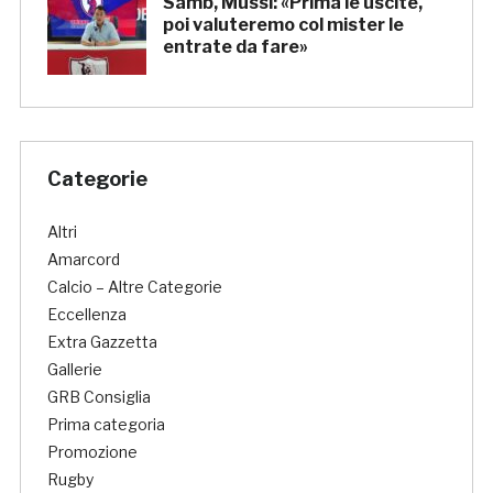
Samb, Mussi: «Prima le uscite,
poi valuteremo col mister le
entrate da fare»
Categorie
Altri
Amarcord
Calcio – Altre Categorie
Eccellenza
Extra Gazzetta
Gallerie
GRB Consiglia
Prima categoria
Promozione
Rugby