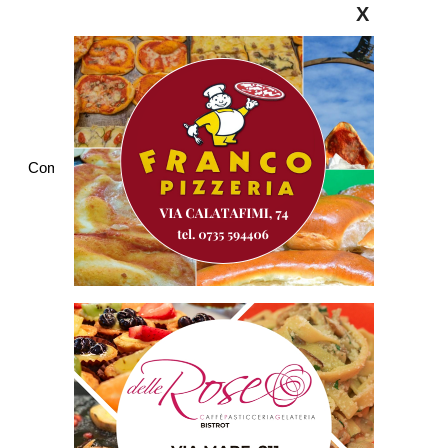
X
Commenti