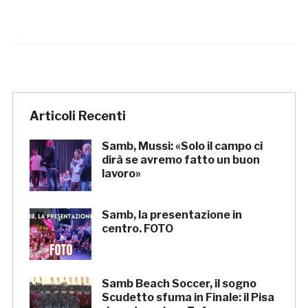
Articoli Recenti
Samb, Mussi: «Solo il campo ci
dirà se avremo fatto un buon
lavoro»
Samb, la presentazione in
centro. FOTO
Samb Beach Soccer, il sogno
Scudetto sfuma in Finale: il Pisa