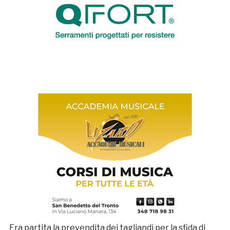
Era partita la prevendita dei tagliandi per la sfida di