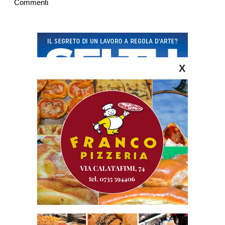
Commenti
X