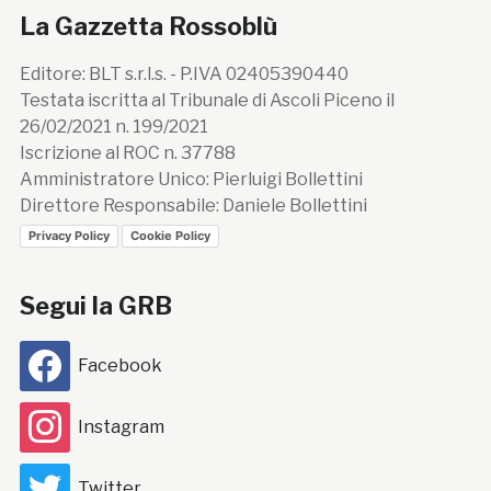
La Gazzetta Rossoblù
Editore: BLT s.r.l.s. - P.IVA 02405390440
Testata iscritta al Tribunale di Ascoli Piceno il
26/02/2021 n. 199/2021
Iscrizione al ROC n. 37788
Amministratore Unico: Pierluigi Bollettini
Direttore Responsabile: Daniele Bollettini
Privacy Policy
Cookie Policy
Segui la GRB
Facebook
Instagram
Twitter