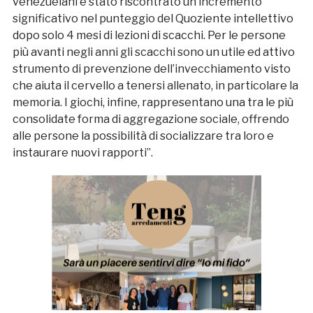
venezuelani è stato riscontrato un incremento
significativo nel punteggio del Quoziente intellettivo
dopo solo 4 mesi di lezioni di scacchi. Per le persone
più avanti negli anni gli scacchi sono un utile ed attivo
strumento di prevenzione dell’invecchiamento visto
che aiuta il cervello a tenersi allenato, in particolare la
memoria. I giochi, infine, rappresentano una tra le più
consolidate forma di aggregazione sociale, offrendo
alle persone la possibilità di socializzare tra loro e
instaurare nuovi rapporti”.