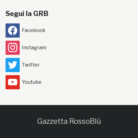
Segui la GRB
Facebook
Instagram
Twitter
Youtube
Gazzetta RossoBlù