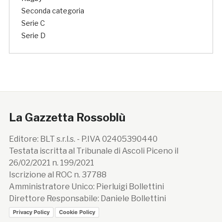
Seconda categoria
Serie C
Serie D
La Gazzetta Rossoblù
Editore: BLT s.r.l.s. - P.IVA 02405390440
Testata iscritta al Tribunale di Ascoli Piceno il
26/02/2021 n. 199/2021
Iscrizione al ROC n. 37788
Amministratore Unico: Pierluigi Bollettini
Direttore Responsabile: Daniele Bollettini
Privacy Policy
Cookie Policy