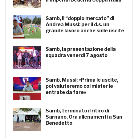
Samb, il “doppio mercato” di
Andrea Mussi: per il d.s. un
grande lavoro anche sulle uscite
Samb, la presentazione della
squadra venerdì 7 agosto
Samb, Mussi: «Prima le uscite,
poi valuteremo col mister le
entrate da fare»
Samb, terminato il ritiro di
Sarnano. Ora allenamenti a San
Benedetto