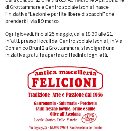
Dalla collaborazione tra U.S. Acli Marche Aps, Comune
di Grottammare e Centro sociale Ischia I nasce
l’iniziativa “Lezioni e partite libere di scacchi” che
prenderà il via il 9 marzo.
Ogni giovedì, fino al 25 maggio, dalle 18,30 alle 21,
infatti, presso i locali del Centro sociale Ischia I, in Via
Domenico Bruni 2 a Grottammare, si svolgerà una
iniziativa gratuita aperta a cittadini di ogni età.