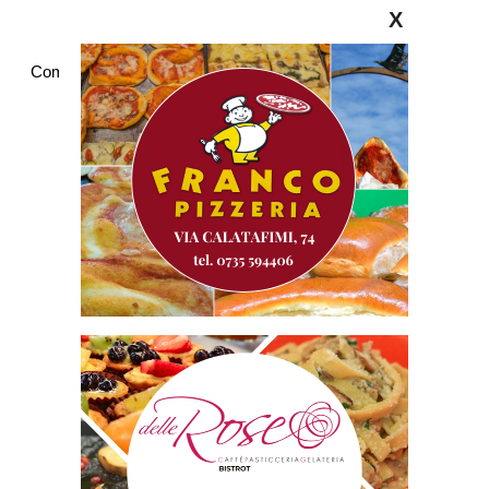
X
Commenti