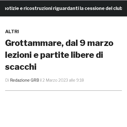
zie e ricostruzioni riguardanti la cessione del club. C
ALTRI
Grottammare, dal 9 marzo
lezioni e partite libere di
scacchi
Di
Redazione GRB
il
2 Marzo 2023 alle 9:18