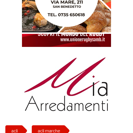
acli
acli marche