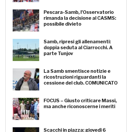
Pescara-Samb, l’Osservatorio
rimanda la decisione al CASMS:
possibile divieto
Samb, ripresi gli allenamenti:
doppia seduta al Ciarrocchi. A
parte Tunjov
La Samb smentisce notizie e
ricostruzioni riguardanti la
cessione del club. COMUNICATO
FOCUS – Giusto criticare Massi,
ma anche riconoscerne i meriti
Scacchi in piazza: giovedì 6