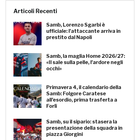
Articoli Recenti
Samb, Lorenzo Sgarbi è
ufficiale: l’attaccante arriva in
prestito dal Napoli
Samb, la maglia Home 2026/27:
«Il sale sulla pelle, l’ardore negli
occhi»
Primavera 4, il calendario della
Samb: Folgore Caratese
all’esordio, prima trasferta a
Forlì
Samb, su il sipario: stasera la
presentazione della squadra in
piazza Giorgini