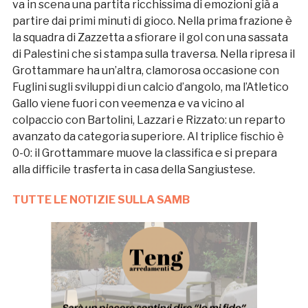
va in scena una partita ricchissima di emozioni già a
partire dai primi minuti di gioco. Nella prima frazione è
la squadra di Zazzetta a sfiorare il gol con una sassata
di Palestini che si stampa sulla traversa. Nella ripresa il
Grottammare ha un’altra, clamorosa occasione con
Fuglini sugli sviluppi di un calcio d’angolo, ma l’Atletico
Gallo viene fuori con veemenza e va vicino al
colpaccio con Bartolini, Lazzari e Rizzato: un reparto
avanzato da categoria superiore. Al triplice fischio è
0-0: il Grottammare muove la classifica e si prepara
alla difficile trasferta in casa della Sangiustese.
TUTTE LE NOTIZIE SULLA SAMB