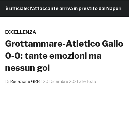
ficiale: l’attaccante arriva in prestito dal Napoli
ECCELLENZA
Grottammare-Atletico Gallo
0-0: tante emozioni ma
nessun gol
Di
Redazione GRB
il
20 Dicembre 2021 alle 16:15