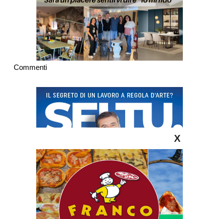
Commenti
X