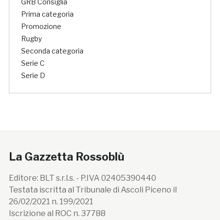
GRB Consiglia
Prima categoria
Promozione
Rugby
Seconda categoria
Serie C
Serie D
La Gazzetta Rossoblù
Editore: BLT s.r.l.s. - P.IVA 02405390440
Testata iscritta al Tribunale di Ascoli Piceno il
26/02/2021 n. 199/2021
Iscrizione al ROC n. 37788