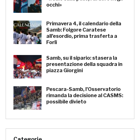
occhi»
Primavera 4, il calendario della
Samb: Folgore Caratese
all’esordio, prima trasferta a
Forlì
Samb, su il sipario: stasera la
presentazione della squadra in
piazza Giorgini
Pescara-Samb, l’Osservatorio
rimanda la decisione al CASMS:
possibile divieto
Categorie