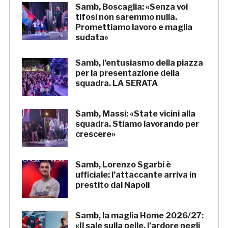
Samb, Boscaglia: «Senza voi
tifosi non saremmo nulla.
Promettiamo lavoro e maglia
sudata»
Samb, l’entusiasmo della piazza
per la presentazione della
squadra. LA SERATA
Samb, Massi: «State vicini alla
squadra. Stiamo lavorando per
crescere»
Samb, Lorenzo Sgarbi è
ufficiale: l’attaccante arriva in
prestito dal Napoli
Samb, la maglia Home 2026/27:
«Il sale sulla pelle, l’ardore negli