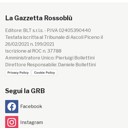
La Gazzetta Rossoblù
Editore: BLT s.r.l.s. - P.IVA 02405390440
Testata iscritta al Tribunale di Ascoli Piceno il
26/02/2021 n. 199/2021
Iscrizione al ROC n. 37788
Amministratore Unico: Pierluigi Bollettini
Direttore Responsabile: Daniele Bollettini
Privacy Policy
Cookie Policy
Segui la GRB
Facebook
Instagram