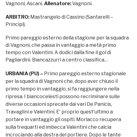
Vagnoni, Ascani.
Allenatore:
Vagnoni.
ARBITRO:
Mastrangelo di Cassino (Santarelli –
Principi).
Primo pareggio esterno della stagione per la squadra
di Vagnoni, che passa in vantaggio a metà primo
tempo con Valentini. A dodici dalla fine il gol di
Pagliardini. Biancazzurri a centro classifica…
URBANIA (PU) –
Primo pareggio esterno stagionale
per la squadra di Vagnoni che, dopo aver chiuso il
primo tempo in vantaggio, si fa raggiungere nella
ripresa. I biancocelesti possono recriminare sulle
diverse occasioni sprecate dai vari De Panicis,
Travaglini e Valentini. E' proprio quest'ultimo a
portare in vantaggio gli ospiti: Morlacco recupera
sulla trequarti ed imbecca Valentini che calcia
incrociando alla destra del portiere. Dopo le tante