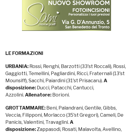
LE FORMAZIONI
URBANIA:
Rossi, Renghi, Barzotti (33'st Roccali), Rossi,
Gaggiotti, Temellini, Pagliardini, Ricci, Fraternali (13'st
Mounsiff), Sacchi, Paiardini (31'st Prisacaru).
A
disposizione:
Ducci, Patacchi, Cantucci,
Azzolini.
Allenatore:
Borioni.
GROTTAMMARE:
Beni, Palandrani, Gentile, Gibbs,
Veccia, Filipponi, Morlacco (35'st Gregori), Cameli, De
Panicis, Valentini, Travaglini.
A
disposizione:
Zappasodi, Rosati, Malavolta, Avellino,