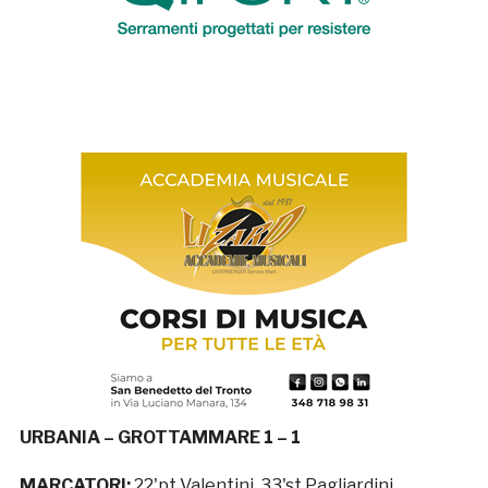
URBANIA – GROTTAMMARE 1 – 1
MARCATORI:
22'pt Valentini, 33'st Pagliardini.