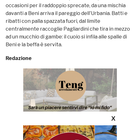
occasioni per il raddoppio sprecate, da una mischia
davanti a Beni arriva il pareggio dell'Urbania. Batti e
ribatti con palla spazzata fuori, dal limite
centralmente raccoglie Pagliardini che tira in mezzo
ad un mucchio di gambe: il cuoio si infila alle spalle di
Beni e la beffa è servita.
Redazione
X