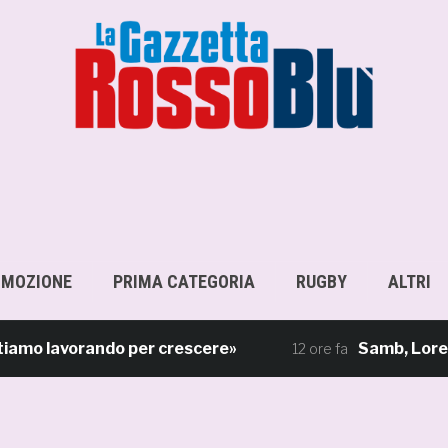
OMOZIONE
PRIMA CATEGORIA
RUGBY
ALTRI
 lavorando per crescere»
Samb, Lorenzo Sgar
12 ore fa