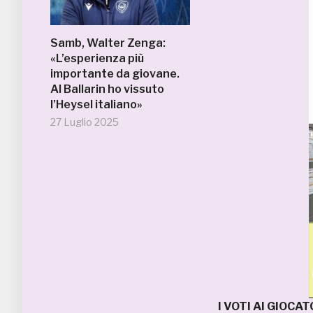
Samb, Walter Zenga:
«L’esperienza più
importante da giovane.
Al Ballarin ho vissuto
l’Heysel italiano»
27 Luglio 2025
I VOTI AI GIOCA