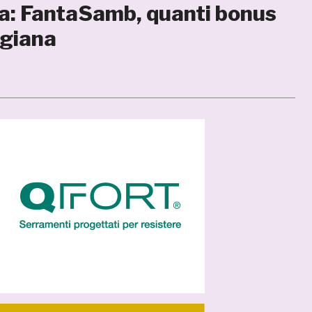
ata: FantaSamb, quanti bonus
ggiana