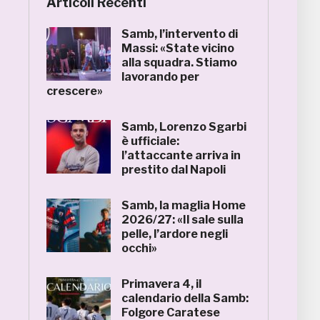
Articoli Recenti
Samb, l’intervento di
Massi: «State vicino
alla squadra. Stiamo
lavorando per
crescere»
Samb, Lorenzo Sgarbi
è ufficiale:
l’attaccante arriva in
prestito dal Napoli
Samb, la maglia Home
2026/27: «Il sale sulla
pelle, l’ardore negli
occhi»
Primavera 4, il
calendario della Samb:
Folgore Caratese