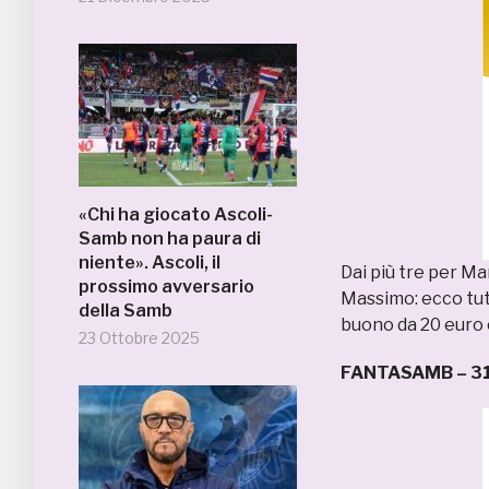
«Chi ha giocato Ascoli-
Samb non ha paura di
niente». Ascoli, il
Dai più tre per Ma
prossimo avversario
Massimo: ecco tutt
della Samb
buono da 20 euro
23 Ottobre 2025
FANTASAMB – 31