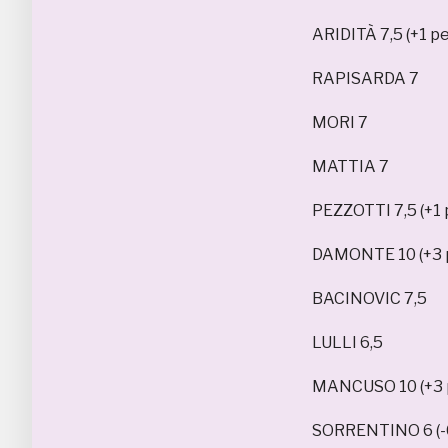
ARIDITÀ 7,5 (+1 pe
RAPISARDA 7
MORI 7
MATTIA 7
PEZZOTTI 7,5 (+1 p
DAMONTE 10 (+3 p
BACINOVIC 7,5
LULLI 6,5
MANCUSO 10 (+3 p
SORRENTINO 6 (-0