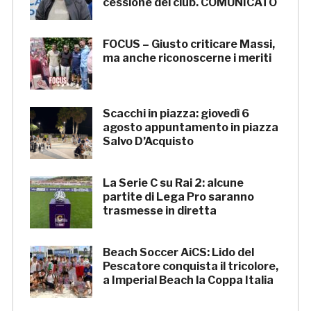
cessione del club. COMUNICATO
FOCUS – Giusto criticare Massi,
ma anche riconoscerne i meriti
Scacchi in piazza: giovedì 6
agosto appuntamento in piazza
Salvo D’Acquisto
La Serie C su Rai 2: alcune
partite di Lega Pro saranno
trasmesse in diretta
Beach Soccer AiCS: Lido del
Pescatore conquista il tricolore,
a Imperial Beach la Coppa Italia