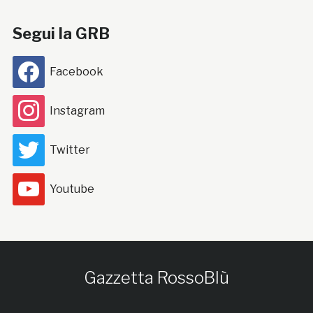
Segui la GRB
Facebook
Instagram
Twitter
Youtube
Gazzetta RossoBlù