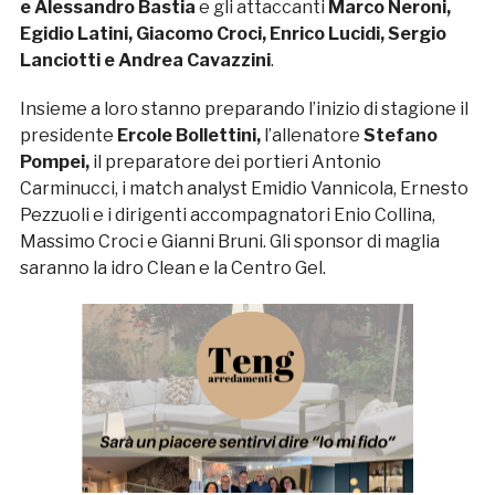
e Alessandro Bastia
e gli attaccanti
Marco Neroni,
Egidio Latini, Giacomo Croci, Enrico Lucidi, Sergio
Lanciotti e Andrea Cavazzini
.
Insieme a loro stanno preparando l’inizio di stagione il
presidente
Ercole Bollettini,
l’allenatore
Stefano
Pompei,
il preparatore dei portieri Antonio
Carminucci, i match analyst Emidio Vannicola, Ernesto
Pezzuoli e i dirigenti accompagnatori Enio Collina,
Massimo Croci e Gianni Bruni. Gli sponsor di maglia
saranno la idro Clean e la Centro Gel.