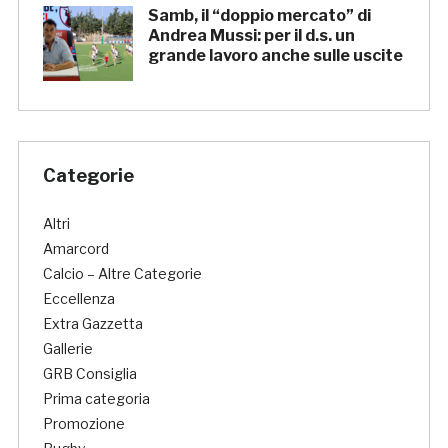
Samb, il “doppio mercato” di
Andrea Mussi: per il d.s. un
grande lavoro anche sulle uscite
Categorie
Altri
Amarcord
Calcio – Altre Categorie
Eccellenza
Extra Gazzetta
Gallerie
GRB Consiglia
Prima categoria
Promozione