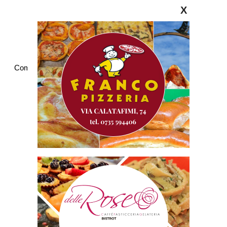
X
Commenti