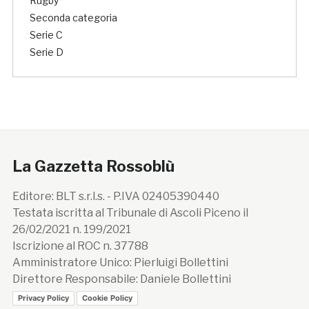
Rugby
Seconda categoria
Serie C
Serie D
La Gazzetta Rossoblù
Editore: BLT s.r.l.s. - P.IVA 02405390440
Testata iscritta al Tribunale di Ascoli Piceno il
26/02/2021 n. 199/2021
Iscrizione al ROC n. 37788
Amministratore Unico: Pierluigi Bollettini
Direttore Responsabile: Daniele Bollettini
Privacy Policy
Cookie Policy