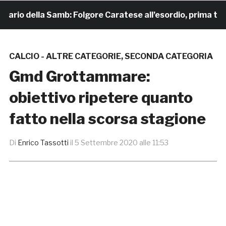
rio della Samb: Folgore Caratese all’esordio, prima trasfer
CALCIO - ALTRE CATEGORIE
,
SECONDA CATEGORIA
Gmd Grottammare:
obiettivo ripetere quanto
fatto nella scorsa stagione
Di
Enrico Tassotti
il
5 Settembre 2020 alle 11:53