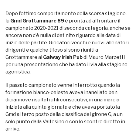
Dopo l’ottimo comportamento della scorsa stagione,
la
Gmd Grottammare 89
è pronta ad affrontare il
campionato 2020-2021 di seconda categoria, anche se
ancora non c’è nulla di definito riguardo alla data di
inizio delle partite. Giocatori vecchi e nuovi, allenatori,
dirigenti e qualche tifoso si sono riuniti a
Grottammare al
Galway Irish Pub
di Mauro Marzetti
per una presentazione che ha dato il via alla stagione
agonistica.
Il passato campionato venne interrotto quando la
formazione bianco-celeste aveva inanellato ben
diciannove risultati utili consecutivi, in una marcia
iniziata alla quinta giornata e che aveva portato la
Gmd al terzo posto della classifica del girone G, a un
solo punto dalla Valtesino e con lo scontro diretto in
arrivo.