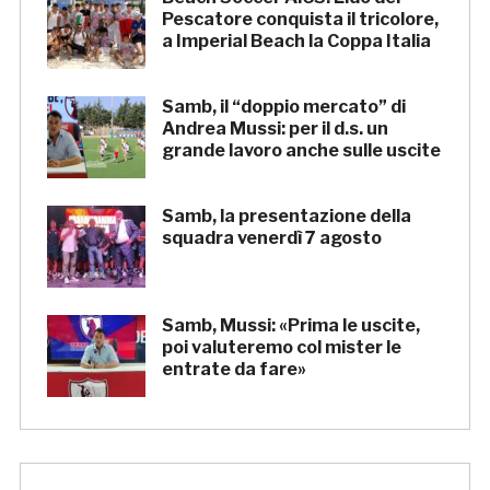
Pescatore conquista il tricolore,
a Imperial Beach la Coppa Italia
Samb, il “doppio mercato” di
Andrea Mussi: per il d.s. un
grande lavoro anche sulle uscite
Samb, la presentazione della
squadra venerdì 7 agosto
Samb, Mussi: «Prima le uscite,
poi valuteremo col mister le
entrate da fare»