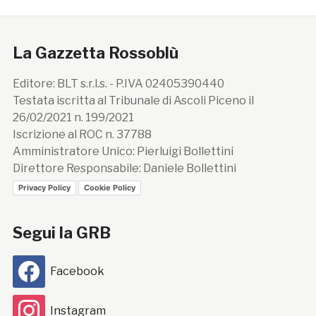
La Gazzetta Rossoblù
Editore: BLT s.r.l.s. - P.IVA 02405390440
Testata iscritta al Tribunale di Ascoli Piceno il
26/02/2021 n. 199/2021
Iscrizione al ROC n. 37788
Amministratore Unico: Pierluigi Bollettini
Direttore Responsabile: Daniele Bollettini
Privacy Policy
Cookie Policy
Segui la GRB
Facebook
Instagram