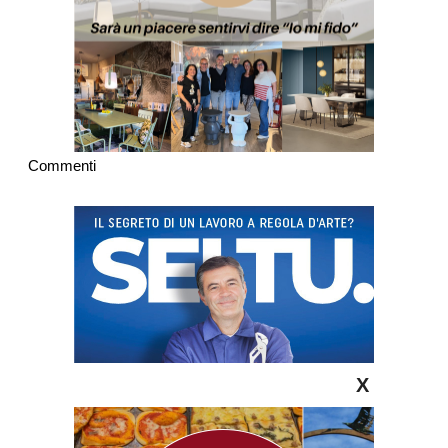
Commenti
X