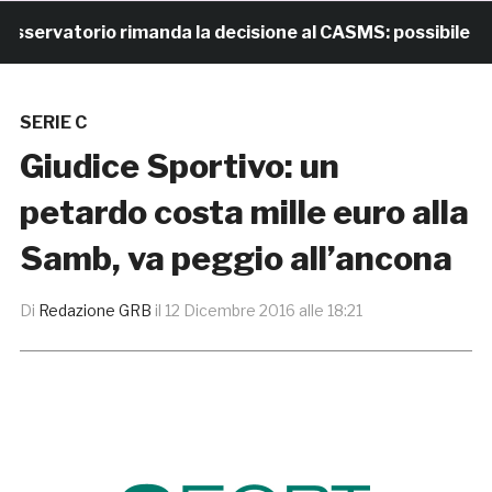
rvatorio rimanda la decisione al CASMS: possibile divie
SERIE C
Giudice Sportivo: un
petardo costa mille euro alla
Samb, va peggio all’ancona
Di
Redazione GRB
il
12 Dicembre 2016 alle 18:21