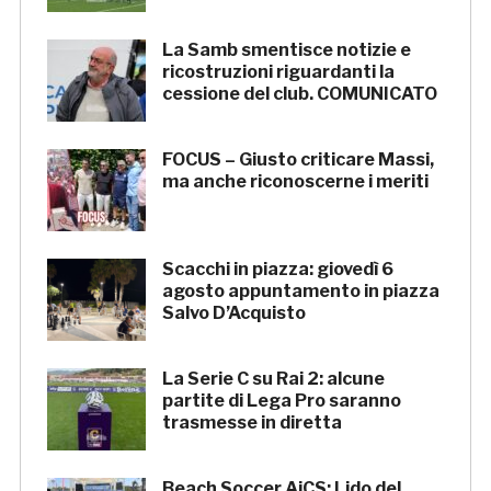
La Samb smentisce notizie e
ricostruzioni riguardanti la
cessione del club. COMUNICATO
FOCUS – Giusto criticare Massi,
ma anche riconoscerne i meriti
Scacchi in piazza: giovedì 6
agosto appuntamento in piazza
Salvo D’Acquisto
La Serie C su Rai 2: alcune
partite di Lega Pro saranno
trasmesse in diretta
Beach Soccer AiCS: Lido del