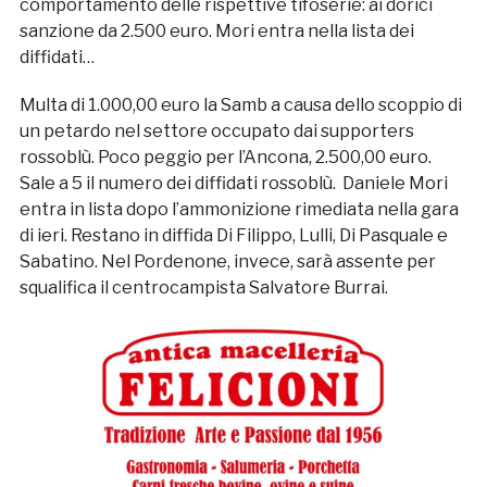
comportamento delle rispettive tifoserie: ai dorici
sanzione da 2.500 euro. Mori entra nella lista dei
diffidati…
Multa di 1.000,00 euro la Samb a causa dello scoppio di
un petardo nel settore occupato dai supporters
rossoblù. Poco peggio per l’Ancona, 2.500,00 euro.
Sale a 5 il numero dei diffidati rossoblù. Daniele Mori
entra in lista dopo l’ammonizione rimediata nella gara
di ieri. Restano in diffida Di Filippo, Lulli, Di Pasquale e
Sabatino. Nel Pordenone, invece, sarà assente per
squalifica il centrocampista Salvatore Burrai.