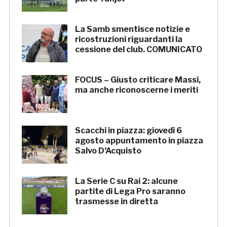
La Samb smentisce notizie e
ricostruzioni riguardanti la
cessione del club. COMUNICATO
FOCUS – Giusto criticare Massi,
ma anche riconoscerne i meriti
Scacchi in piazza: giovedì 6
agosto appuntamento in piazza
Salvo D’Acquisto
La Serie C su Rai 2: alcune
partite di Lega Pro saranno
trasmesse in diretta