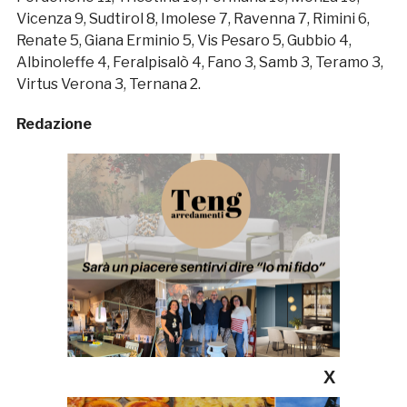
Vicenza 9, Sudtirol 8, Imolese 7, Ravenna 7, Rimini 6,
Renate 5, Giana Erminio 5, Vis Pesaro 5, Gubbio 4,
Albinoleffe 4, Feralpisalò 4, Fano 3, Samb 3, Teramo 3,
Virtus Verona 3, Ternana 2.
Redazione
X