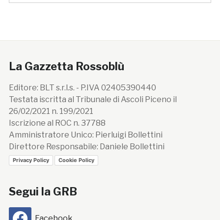
La Gazzetta Rossoblù
Editore: BLT s.r.l.s. - P.IVA 02405390440
Testata iscritta al Tribunale di Ascoli Piceno il
26/02/2021 n. 199/2021
Iscrizione al ROC n. 37788
Amministratore Unico: Pierluigi Bollettini
Direttore Responsabile: Daniele Bollettini
Privacy Policy
Cookie Policy
Segui la GRB
Facebook