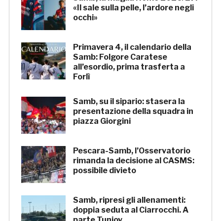
«Il sale sulla pelle, l’ardore negli
occhi»
Primavera 4, il calendario della
Samb: Folgore Caratese
all’esordio, prima trasferta a
Forlì
Samb, su il sipario: stasera la
presentazione della squadra in
piazza Giorgini
Pescara-Samb, l’Osservatorio
rimanda la decisione al CASMS:
possibile divieto
Samb, ripresi gli allenamenti:
doppia seduta al Ciarrocchi. A
parte Tunjov