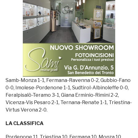
Samb-Monza 1-1, Fermana-Ravenna 0-2, Gubbio-Fano
0-0, Imolese-Pordenone 1-1, Sudtirol-Albinoleffe 0-0,
Feralpisalò-Teramo 3-1, Giana Erminio-Rimini 2-2,
Vicenza-Vis Pesaro 2-1, Ternana-Renate 1-1, Triestina-
Virtus Verona 2-0.
LA CLASSIFICA
Pordenone 11, Triestina 10, Fermana 10, Monza 10,