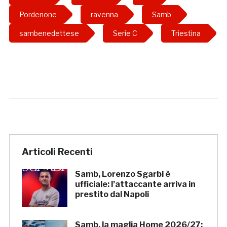
Pordenone
ravenna
Samb
sambenedettese
Serie C
Triestina
Articoli Recenti
Samb, Lorenzo Sgarbi è
ufficiale: l’attaccante arriva in
prestito dal Napoli
Samb, la maglia Home 2026/27: