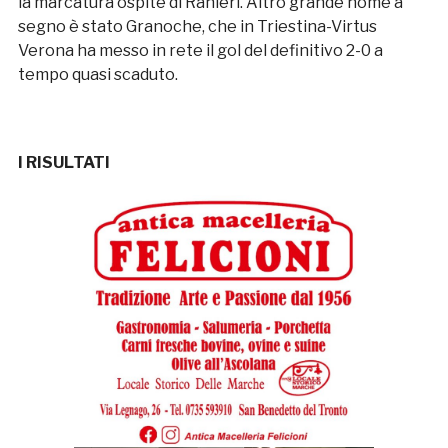
la marcatura ospite di Ranieri. Altro grande nome a
segno è stato Granoche, che in Triestina-Virtus
Verona ha messo in rete il gol del definitivo 2-0 a
tempo quasi scaduto.
I RISULTATI