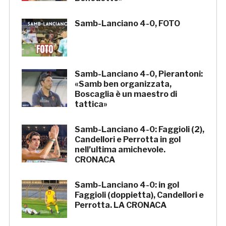
Samb-Lanciano 4-0, FOTO
Samb-Lanciano 4-0, Pierantoni:
«Samb ben organizzata,
Boscaglia è un maestro di
tattica»
Samb-Lanciano 4-0: Faggioli (2),
Candellori e Perrotta in gol
nell’ultima amichevole.
CRONACA
Samb-Lanciano 4-0: in gol
Faggioli (doppietta), Candellori e
Perrotta. LA CRONACA