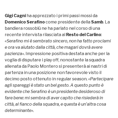
Gigi Cagni
ha apprezzato i primi passi mossi da
Domenico Serafino
come presidente della
Samb
. La
bandiera rossoblù ne ha parlato nel corso di una
recente intervista rilasciata al
Resto del Carlino
:
«Serafino mi è sembrato sincero, non ha fatto proclami
e ora va aiutato dalla città, che magari dovrà avere
pazienza».
Impressione positiva destata anche per la
voglia di disputare i play off, nonostante la squadra
allenata da Paolo Montero si presenterà ai nastri di
partenza in una posizione non favorevole visto il
decimo posto ottenuto in regular season
. «Partecipare
agli spareggi è stato un bel gesto. A questo punto è
evidente che Serafino è un presidente desideroso di
fare bene: mi sembra di aver capito che risiederà in
città, al fianco della squadra, e questa è un’altra cosa
determinante»
.