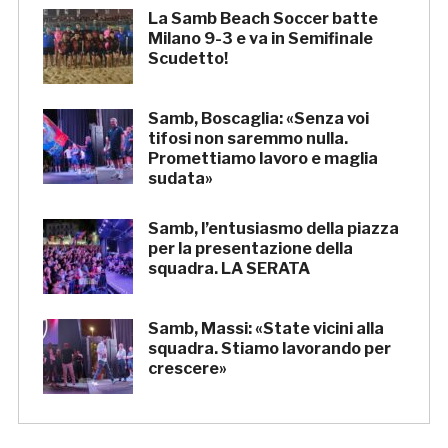
La Samb Beach Soccer batte
Milano 9-3 e va in Semifinale
Scudetto!
Samb, Boscaglia: «Senza voi
tifosi non saremmo nulla.
Promettiamo lavoro e maglia
sudata»
Samb, l’entusiasmo della piazza
per la presentazione della
squadra. LA SERATA
Samb, Massi: «State vicini alla
squadra. Stiamo lavorando per
crescere»