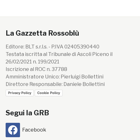
La Gazzetta Rossoblù
Editore: BLT s.r.l.s. - P.IVA 02405390440
Testata iscritta al Tribunale di Ascoli Piceno il
26/02/2021 n. 199/2021
Iscrizione al ROC n. 37788
Amministratore Unico: Pierluigi Bollettini
Direttore Responsabile: Daniele Bollettini
Privacy Policy
Cookie Policy
Segui la GRB
Facebook