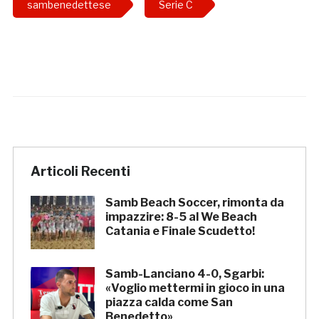
sambenedettese
Serie C
Articoli Recenti
Samb Beach Soccer, rimonta da
impazzire: 8-5 al We Beach
Catania e Finale Scudetto!
Samb-Lanciano 4-0, Sgarbi:
«Voglio mettermi in gioco in una
piazza calda come San
Benedetto»