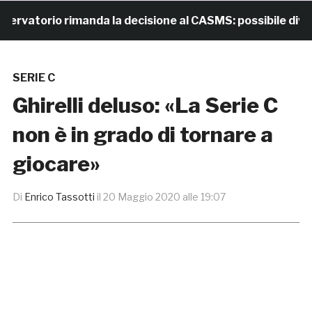
vatorio rimanda la decisione al CASMS: possibile divieto
SERIE C
Ghirelli deluso: «La Serie C
non è in grado di tornare a
giocare»
Di
Enrico Tassotti
il
20 Maggio 2020 alle 19:07