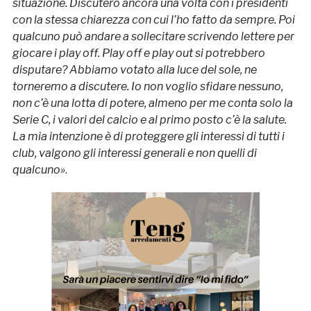
situazione. Discuterò ancora una volta con i presidenti
con la stessa chiarezza con cui l’ho fatto da sempre. Poi
qualcuno può andare a sollecitare scrivendo lettere per
giocare i play off. Play off e play out si potrebbero
disputare? Abbiamo votato alla luce del sole, ne
torneremo a discutere. Io non voglio sfidare nessuno,
non c’è una lotta di potere, almeno per me conta solo la
Serie C, i valori del calcio e al primo posto c’è la salute.
La mia intenzione è di proteggere gli interessi di tutti i
club, valgono gli interessi generali e non quelli di
qualcuno»
.