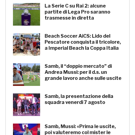
La Serie C su Rai 2: alcune
partite di Lega Pro saranno
trasmesse in diretta
Beach Soccer AiCS: Lido del
Pescatore conquista il tricolore,
a Imperial Beach la Coppa Italia
Samb, il “doppio mercato” di
Andrea Mussi: per il d.s. un
grande lavoro anche sulle uscite
Samb, la presentazione della
squadra venerdì 7 agosto
Samb, Mussi: «Prima le uscite,
poi valuteremo col mister le