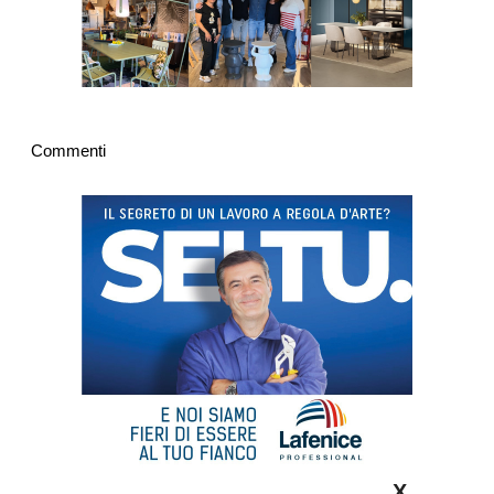
Commenti
X