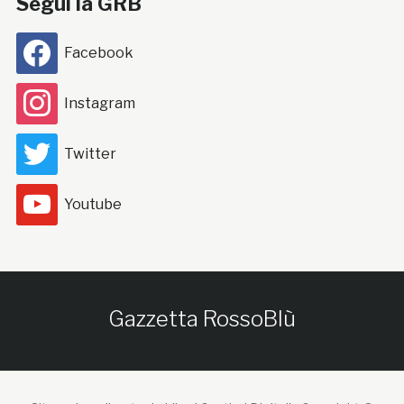
Segui la GRB
Facebook
Instagram
Twitter
Youtube
Gazzetta RossoBlù