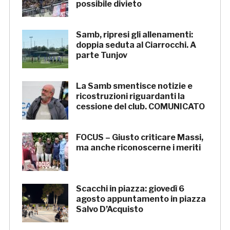
possibile divieto
Samb, ripresi gli allenamenti:
doppia seduta al Ciarrocchi. A
parte Tunjov
La Samb smentisce notizie e
ricostruzioni riguardanti la
cessione del club. COMUNICATO
FOCUS – Giusto criticare Massi,
ma anche riconoscerne i meriti
Scacchi in piazza: giovedì 6
agosto appuntamento in piazza
Salvo D’Acquisto