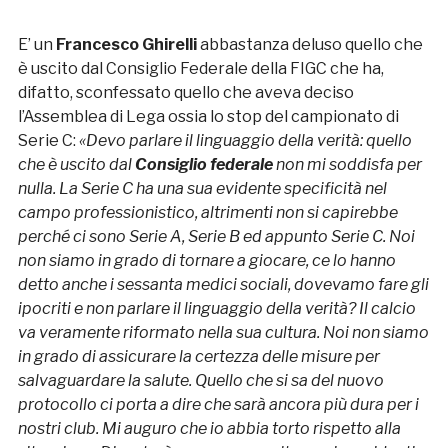
E’ un
Francesco Ghirelli
abbastanza deluso quello che
è uscito dal Consiglio Federale della FIGC che ha,
difatto, sconfessato quello che aveva deciso
l’Assemblea di Lega ossia lo stop del campionato di
Serie C:
«Devo parlare il linguaggio della verità: quello
che è uscito dal
Consiglio federale
non mi soddisfa per
nulla. La Serie C ha una sua evidente specificità nel
campo professionistico, altrimenti non si capirebbe
perché ci sono Serie A, Serie B ed appunto Serie C. Noi
non siamo in grado di tornare a giocare, ce lo hanno
detto anche i sessanta medici sociali, dovevamo fare gli
ipocriti e non parlare il linguaggio della verità? Il calcio
va veramente riformato nella sua cultura. Noi non siamo
in grado di assicurare la certezza delle misure per
salvaguardare la salute. Quello che si sa del nuovo
protocollo ci porta a dire che sarà ancora più dura per i
nostri club. Mi auguro che io abbia torto rispetto alla