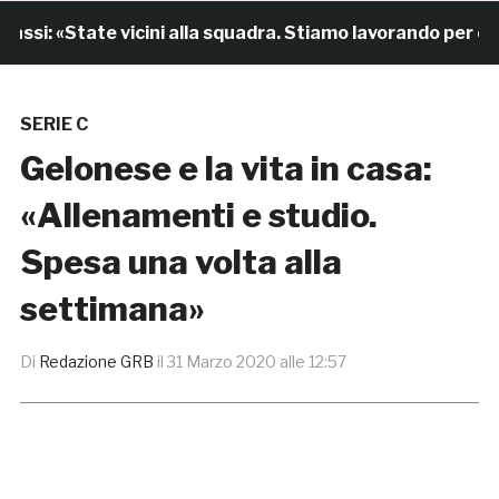
si: «State vicini alla squadra. Stiamo lavorando per cres
SERIE C
Gelonese e la vita in casa:
«Allenamenti e studio.
Spesa una volta alla
settimana»
Di
Redazione GRB
il
31 Marzo 2020 alle 12:57