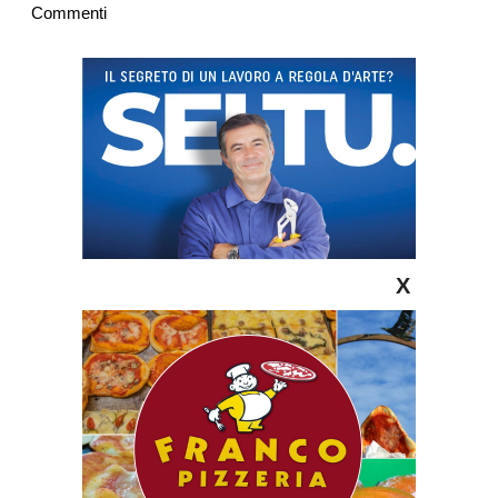
Commenti
X