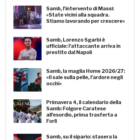
Samb, l’intervento di Massi:
«State vicini alla squadra.
Stiamo lavorando per crescere»
Samb, Lorenzo Sgarbi è
ufficiale: l’attaccante arriva in
prestito dal Napoli
Samb, la maglia Home 2026/27:
«Il sale sulla pelle, l’ardore negli
occhi»
Primavera 4, il calendario della
Samb: Folgore Caratese
all’esordio, prima trasferta a
Forlì
Samb, su il sipario: stasera la