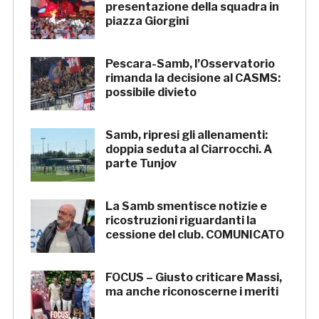
presentazione della squadra in
piazza Giorgini
Pescara-Samb, l’Osservatorio
rimanda la decisione al CASMS:
possibile divieto
Samb, ripresi gli allenamenti:
doppia seduta al Ciarrocchi. A
parte Tunjov
La Samb smentisce notizie e
ricostruzioni riguardanti la
cessione del club. COMUNICATO
FOCUS – Giusto criticare Massi,
ma anche riconoscerne i meriti