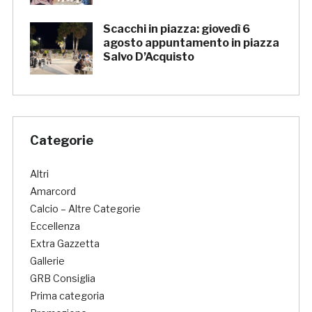
Scacchi in piazza: giovedì 6
agosto appuntamento in piazza
Salvo D’Acquisto
Categorie
Altri
Amarcord
Calcio – Altre Categorie
Eccellenza
Extra Gazzetta
Gallerie
GRB Consiglia
Prima categoria