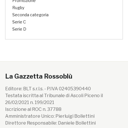
Promozione
Rugby
Seconda categoria
Serie C
Serie D
La Gazzetta Rossoblù
Editore: BLT s.r.l.s. - P.IVA 02405390440
Testata iscritta al Tribunale di Ascoli Piceno il
26/02/2021 n. 199/2021
Iscrizione al ROC n. 37788
Amministratore Unico: Pierluigi Bollettini
Direttore Responsabile: Daniele Bollettini