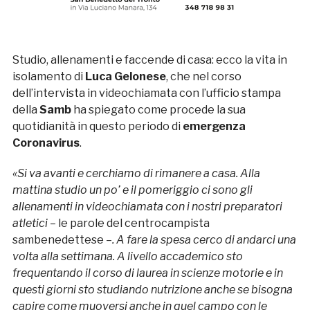
Studio, allenamenti e faccende di casa: ecco la vita in
isolamento di
Luca Gelonese
, che nel corso
dell’intervista in videochiamata con l’ufficio stampa
della
Samb
ha spiegato come procede la sua
quotidianità in questo periodo di
emergenza
Coronavirus
.
«Si va avanti e cerchiamo di rimanere a casa. Alla
mattina studio un po’ e il pomeriggio ci sono gli
allenamenti in videochiamata con i nostri preparatori
atletici –
le parole del centrocampista
sambenedettese –
. A fare la spesa cerco di andarci una
volta alla settimana. A livello accademico sto
frequentando il corso di laurea in scienze motorie e in
questi giorni sto studiando nutrizione anche se bisogna
capire come muoversi anche in quel campo con le