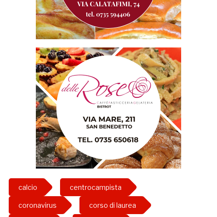
calcio
centrocampista
coronavirus
corso di laurea