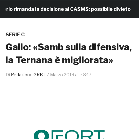
o rimanda la decisione al CASMS: possibile divieto
SERIE C
Gallo: «Samb sulla difensiva,
la Ternana è migliorata»
Di
Redazione GRB
il
7 Marzo 2019 alle 8:17