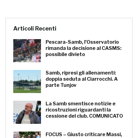
Articoli Recenti
Pescara-Samb, l’Osservatorio
rimanda la decisione al CASMS:
possibile divieto
Samb, ripresi gli allenamenti:
doppia seduta al Ciarrocchi. A
parte Tunjov
La Samb smentisce notizie e
ricostruzioni riguardanti la
cessione del club. COMUNICATO
FOCUS – Giusto criticare Massi,