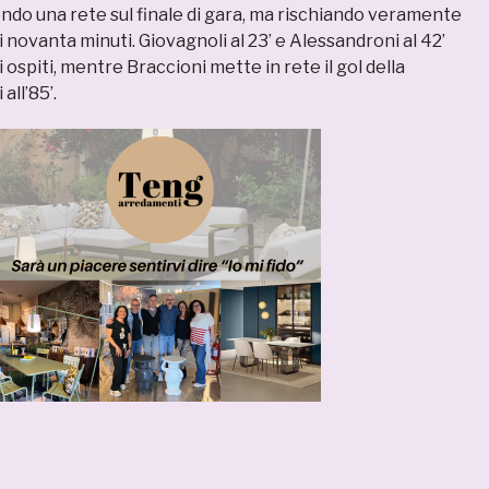
ndo una rete sul finale di gara, ma rischiando veramente
 novanta minuti. Giovagnoli al 23’ e Alessandroni al 42’
 ospiti, mentre Braccioni mette in rete il gol della
all’85’.