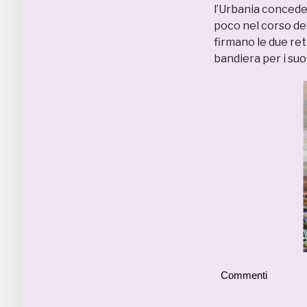
l’Urbania concede
poco nel corso dei
firmano le due reti
bandiera per i suoi 
Commenti