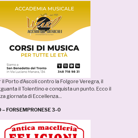
il Porto d’Ascoli contro la Folgore Veregra, il
uanta il Tolentino e conquista un punto. Ecco il
rza giornata di Eccellenza…
O – FORSEMPRONESE 3-0