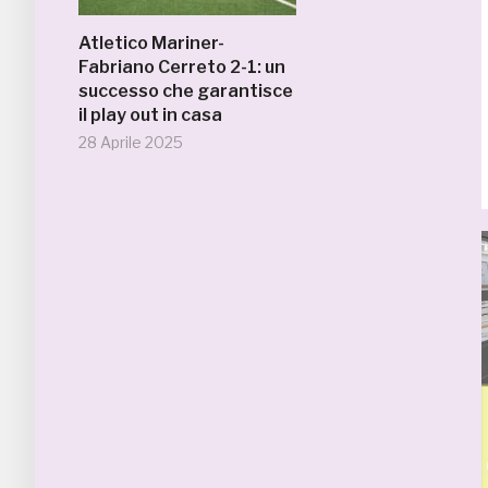
Atletico Mariner-
Fabriano Cerreto 2-1: un
successo che garantisce
il play out in casa
28 Aprile 2025