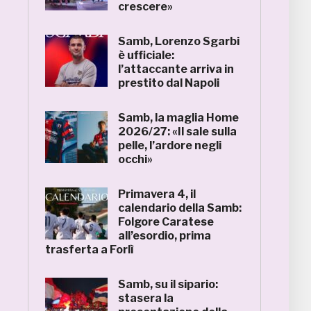
crescere»
Samb, Lorenzo Sgarbi
è ufficiale:
l’attaccante arriva in
prestito dal Napoli
Samb, la maglia Home
2026/27: «Il sale sulla
pelle, l’ardore negli
occhi»
Primavera 4, il
calendario della Samb:
Folgore Caratese
all’esordio, prima
trasferta a Forlì
Samb, su il sipario:
stasera la