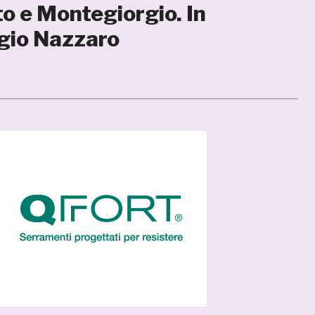
eto e Montegiorgio. In
agio Nazzaro