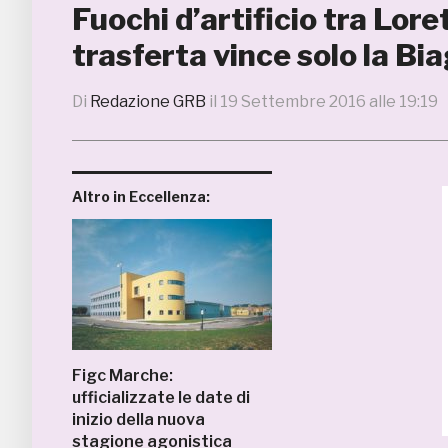
Fuochi d’artificio tra Lor
trasferta vince solo la Bi
Di
Redazione GRB
il
19 Settembre 2016 alle 19:19
Altro in Eccellenza:
Figc Marche:
ufficializzate le date di
inizio della nuova
stagione agonistica