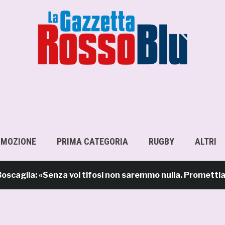
OMOZIONE
PRIMA CATEGORIA
RUGBY
ALTRI
a: «Senza voi tifosi non saremmo nulla. Promettiamo lav