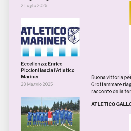
2 Luglio 2026
Eccellenza: Enrico
Piccioni lascia l’Atletico
Mariner
Buona vittoria per 
28 Maggio 2025
Grottammare riagg
racconto della te
ATLETICO GALL