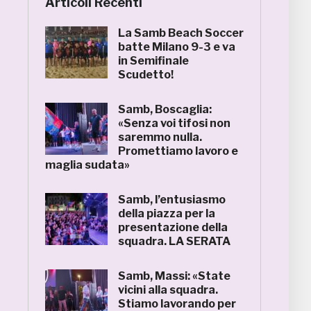
Articoli Recenti
La Samb Beach Soccer
batte Milano 9-3 e va
in Semifinale
Scudetto!
Samb, Boscaglia:
«Senza voi tifosi non
saremmo nulla.
Promettiamo lavoro e
maglia sudata»
Samb, l’entusiasmo
della piazza per la
presentazione della
squadra. LA SERATA
Samb, Massi: «State
vicini alla squadra.
Stiamo lavorando per