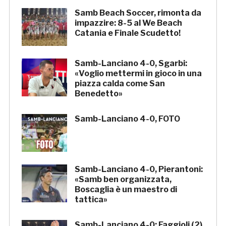
Samb Beach Soccer, rimonta da
impazzire: 8-5 al We Beach
Catania e Finale Scudetto!
Samb-Lanciano 4-0, Sgarbi:
«Voglio mettermi in gioco in una
piazza calda come San
Benedetto»
Samb-Lanciano 4-0, FOTO
Samb-Lanciano 4-0, Pierantoni:
«Samb ben organizzata,
Boscaglia è un maestro di
tattica»
Samb-Lanciano 4-0: Faggioli (2),