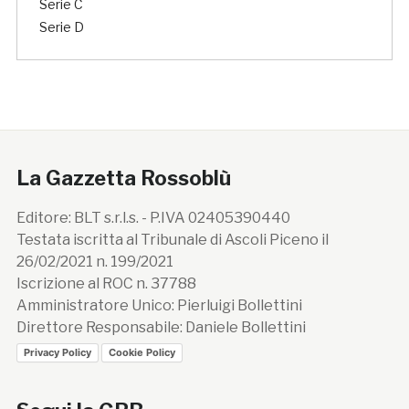
Serie C
Serie D
La Gazzetta Rossoblù
Editore: BLT s.r.l.s. - P.IVA 02405390440
Testata iscritta al Tribunale di Ascoli Piceno il
26/02/2021 n. 199/2021
Iscrizione al ROC n. 37788
Amministratore Unico: Pierluigi Bollettini
Direttore Responsabile: Daniele Bollettini
Privacy Policy
Cookie Policy