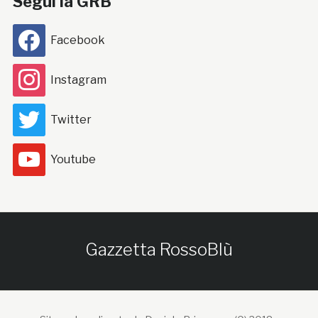
Segui la GRB
Facebook
Instagram
Twitter
Youtube
Gazzetta RossoBlù