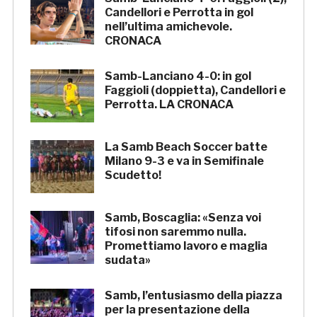
Candellori e Perrotta in gol
nell’ultima amichevole.
CRONACA
Samb-Lanciano 4-0: in gol
Faggioli (doppietta), Candellori e
Perrotta. LA CRONACA
La Samb Beach Soccer batte
Milano 9-3 e va in Semifinale
Scudetto!
Samb, Boscaglia: «Senza voi
tifosi non saremmo nulla.
Promettiamo lavoro e maglia
sudata»
Samb, l’entusiasmo della piazza
per la presentazione della