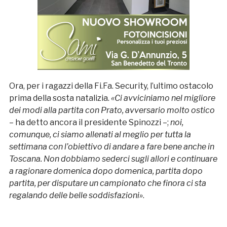
Ora, per i ragazzi della Fi.Fa. Security, l’ultimo ostacolo
prima della sosta natalizia.
«Ci avviciniamo nel migliore
dei modi alla partita con Prato, avversario molto ostico
– ha detto ancora il presidente Spinozzi –;
noi,
comunque, ci siamo allenati al meglio per tutta la
settimana con l’obiettivo di andare a fare bene anche in
Toscana. Non dobbiamo sederci sugli allori e continuare
a ragionare domenica dopo domenica, partita dopo
partita, per disputare un campionato che finora ci sta
regalando delle belle soddisfazioni»
.