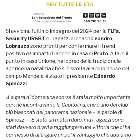
Si avvicina l’ultimo impegno del 2024 per la
Fi.Fa.
Security URSBT
e i ragazzi di coach
Leandro
Lobrauco
sono pronti per confermare il trend
positivo da imbattuti anche in casa di
Prato
. A fare il
punto in casa Unione, nel corso della tradizionale
apericena natalizia che si è svolta alla club house del
campo Mandela, è stato il presidente
Edoardo
Spinozzi
.
«La gara di domenica scorsa è stata molto importante
perché incontravamo la Capitolina, che è uno dei club
più blasonati del panorama nazionale
– le parole di
Spinozzi –.
È stato un match duro, ma i ragazzi sono
stati davvero bravi a raggiungere una vittoria che ci ha
permesso di allungare un po’ il vantaggio che abbiamo