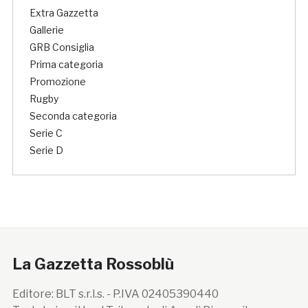
Extra Gazzetta
Gallerie
GRB Consiglia
Prima categoria
Promozione
Rugby
Seconda categoria
Serie C
Serie D
La Gazzetta Rossoblù
Editore: BLT s.r.l.s. - P.IVA 02405390440