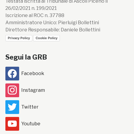
Testata iscritta al Tribunale di Ascoli Piceno il
26/02/2021 n. 199/2021
Iscrizione al ROC n. 37788
Amministratore Unico: Pierluigi Bollettini
Direttore Responsabile: Daniele Bollettini
Privacy Policy
Cookie Policy
Segui la GRB
Facebook
Instagram
Twitter
Youtube