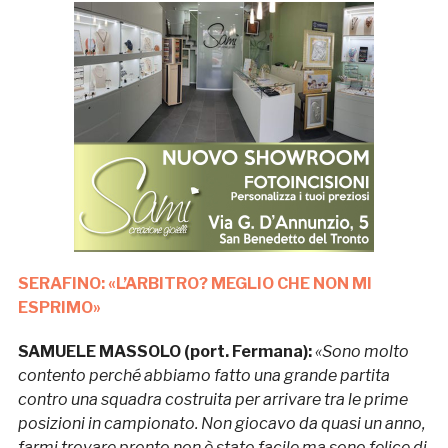
SERAFINO: «L’ARBITRO? MEGLIO CHE NON MI
ESPRIMO»
SAMUELE MASSOLO (port. Fermana):
«Sono molto
contento perché abbiamo fatto una grande partita
contro una squadra costruita per arrivare tra le prime
posizioni in campionato. Non giocavo da quasi un anno,
farmi trovare pronto non è stato facile ma sono felice di