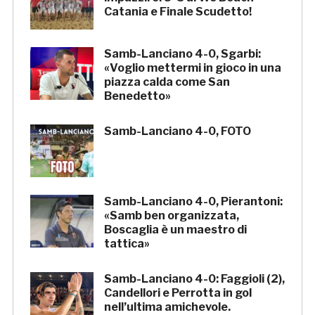
Catania e Finale Scudetto!
Samb-Lanciano 4-0, Sgarbi:
«Voglio mettermi in gioco in una
piazza calda come San
Benedetto»
Samb-Lanciano 4-0, FOTO
Samb-Lanciano 4-0, Pierantoni:
«Samb ben organizzata,
Boscaglia è un maestro di
tattica»
Samb-Lanciano 4-0: Faggioli (2),
Candellori e Perrotta in gol
nell’ultima amichevole.