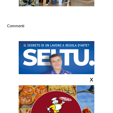
Commenti
X