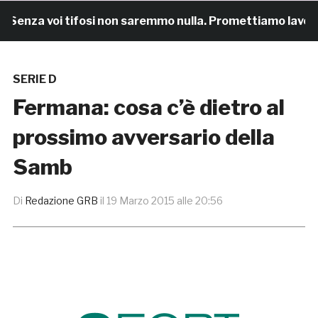
enza voi tifosi non saremmo nulla. Promettiamo lavoro e
SERIE D
Fermana: cosa c’è dietro al
prossimo avversario della
Samb
Di
Redazione GRB
il
19 Marzo 2015 alle 20:56