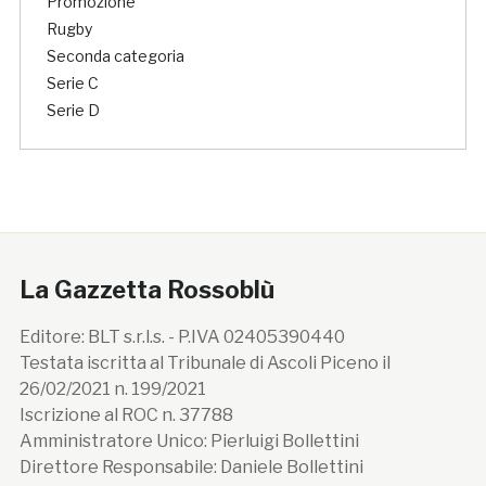
Promozione
Rugby
Seconda categoria
Serie C
Serie D
La Gazzetta Rossoblù
Editore: BLT s.r.l.s. - P.IVA 02405390440
Testata iscritta al Tribunale di Ascoli Piceno il
26/02/2021 n. 199/2021
Iscrizione al ROC n. 37788
Amministratore Unico: Pierluigi Bollettini
Direttore Responsabile: Daniele Bollettini