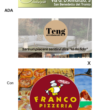
ADA
X
Commenti