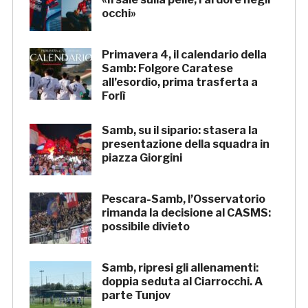
occhi»
Primavera 4, il calendario della
Samb: Folgore Caratese
all’esordio, prima trasferta a
Forlì
Samb, su il sipario: stasera la
presentazione della squadra in
piazza Giorgini
Pescara-Samb, l’Osservatorio
rimanda la decisione al CASMS:
possibile divieto
Samb, ripresi gli allenamenti:
doppia seduta al Ciarrocchi. A
parte Tunjov