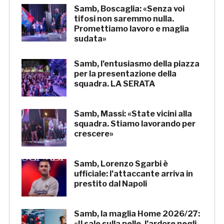
Samb, Boscaglia: «Senza voi
tifosi non saremmo nulla.
Promettiamo lavoro e maglia
sudata»
Samb, l’entusiasmo della piazza
per la presentazione della
squadra. LA SERATA
Samb, Massi: «State vicini alla
squadra. Stiamo lavorando per
crescere»
Samb, Lorenzo Sgarbi è
ufficiale: l’attaccante arriva in
prestito dal Napoli
Samb, la maglia Home 2026/27:
«Il sale sulla pelle, l’ardore negli