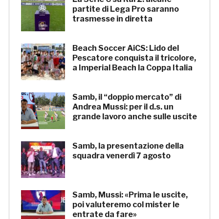
partite di Lega Pro saranno
trasmesse in diretta
Beach Soccer AiCS: Lido del
Pescatore conquista il tricolore,
a Imperial Beach la Coppa Italia
Samb, il “doppio mercato” di
Andrea Mussi: per il d.s. un
grande lavoro anche sulle uscite
Samb, la presentazione della
squadra venerdì 7 agosto
Samb, Mussi: «Prima le uscite,
poi valuteremo col mister le
entrate da fare»