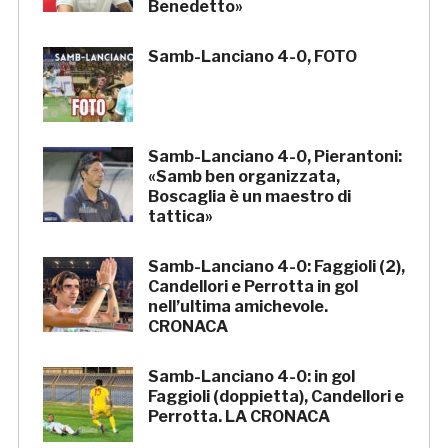
Benedetto»
Samb-Lanciano 4-0, FOTO
Samb-Lanciano 4-0, Pierantoni:
«Samb ben organizzata,
Boscaglia è un maestro di
tattica»
Samb-Lanciano 4-0: Faggioli (2),
Candellori e Perrotta in gol
nell’ultima amichevole.
CRONACA
Samb-Lanciano 4-0: in gol
Faggioli (doppietta), Candellori e
Perrotta. LA CRONACA