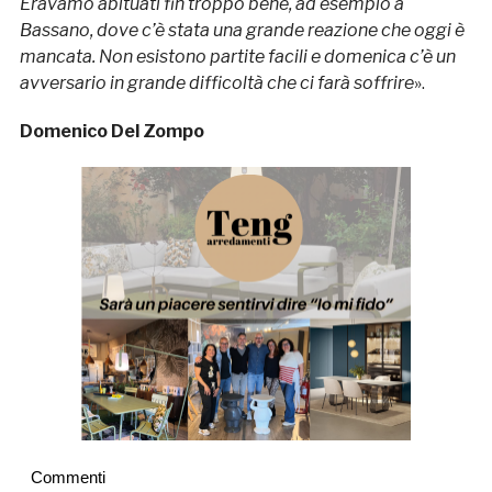
Eravamo abituati fin troppo bene, ad esempio a
Bassano, dove c’è stata una grande reazione che oggi è
mancata. Non esistono partite facili e domenica c’è un
avversario in grande difficoltà che ci farà soffrire
».
Domenico Del Zompo
Commenti