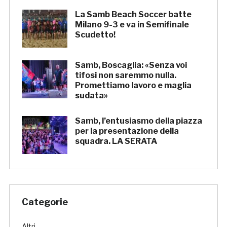
La Samb Beach Soccer batte
Milano 9-3 e va in Semifinale
Scudetto!
Samb, Boscaglia: «Senza voi
tifosi non saremmo nulla.
Promettiamo lavoro e maglia
sudata»
Samb, l’entusiasmo della piazza
per la presentazione della
squadra. LA SERATA
Categorie
Altri