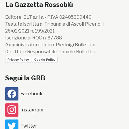
La Gazzetta Rossoblù
Editore: BLT s.r.l.s. - P.IVA 02405390440
Testata iscritta al Tribunale di Ascoli Piceno il
26/02/2021 n. 199/2021
Iscrizione al ROC n. 37788
Amministratore Unico: Pierluigi Bollettini
Direttore Responsabile: Daniele Bollettini
Privacy Policy
Cookie Policy
Segui la GRB
Facebook
Instagram
Twitter