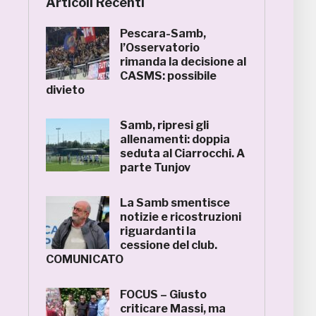
Articoli Recenti
Pescara-Samb,
l’Osservatorio
rimanda la decisione al
CASMS: possibile
divieto
Samb, ripresi gli
allenamenti: doppia
seduta al Ciarrocchi. A
parte Tunjov
La Samb smentisce
notizie e ricostruzioni
riguardanti la
cessione del club.
COMUNICATO
FOCUS – Giusto
criticare Massi, ma