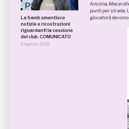
Ancona, Macerates
punti per strada. 
La Samb smentisce
giocatori) devono
notizie e ricostruzioni
riguardanti la cessione
del club. COMUNICATO
5 Agosto 2026