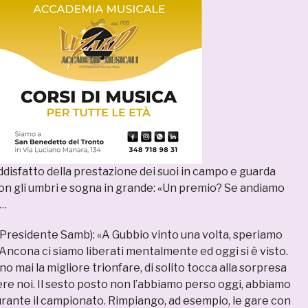
ddisfatto della prestazione dei suoi in campo e guarda
con gli umbri e sogna in grande: «Un premio? Se andiamo
»…
(Presidente Samb): «A Gubbio vinto una volta, speriamo
 Ancona ci siamo liberati mentalmente ed oggi si è visto.
no mai la migliore trionfare, di solito tocca alla sorpresa
re noi. Il sesto posto non l’abbiamo perso oggi, abbiamo
urante il campionato. Rimpiango, ad esempio, le gare con