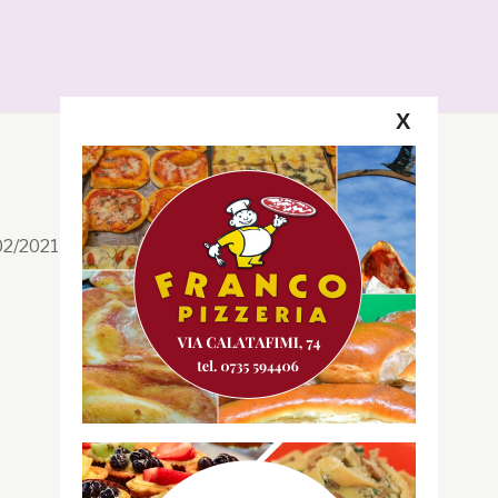
X
Segui la GRB
Facebook
/02/2021 n. 199/2021
Instagram
Twitter
Youtube