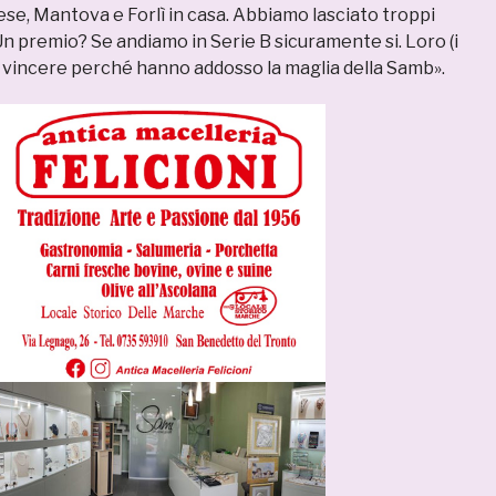
e, Mantova e Forlì in casa. Abbiamo lasciato troppi
Un premio? Se andiamo in Serie B sicuramente si. Loro (i
 vincere perché hanno addosso la maglia della Samb».