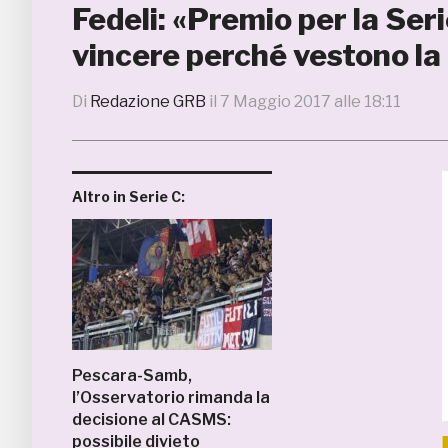
Fedeli: «Premio per la Seri
vincere perché vestono la
Di
Redazione GRB
il
7 Maggio 2017 alle 18:11
Altro in Serie C:
Pescara-Samb,
l’Osservatorio rimanda la
decisione al CASMS:
possibile divieto