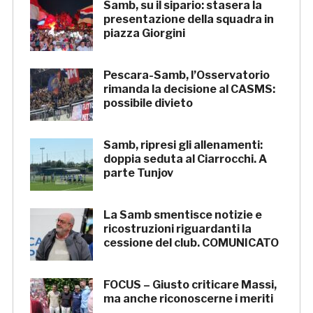
Samb, su il sipario: stasera la
presentazione della squadra in
piazza Giorgini
Pescara-Samb, l’Osservatorio
rimanda la decisione al CASMS:
possibile divieto
Samb, ripresi gli allenamenti:
doppia seduta al Ciarrocchi. A
parte Tunjov
La Samb smentisce notizie e
ricostruzioni riguardanti la
cessione del club. COMUNICATO
FOCUS – Giusto criticare Massi,
ma anche riconoscerne i meriti