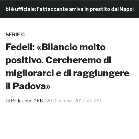
 ufficiale: l’attaccante arriva in prestito dal Napoli
SERIE C
Fedeli: «Bilancio molto
positivo. Cercheremo di
migliorarci e di raggiungere
il Padova»
Di
Redazione GRB
il
20 Dicembre 2017 alle 7:51