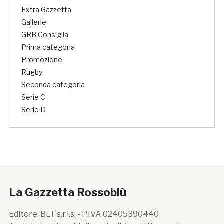
Extra Gazzetta
Gallerie
GRB Consiglia
Prima categoria
Promozione
Rugby
Seconda categoria
Serie C
Serie D
La Gazzetta Rossoblù
Editore: BLT s.r.l.s. - P.IVA 02405390440