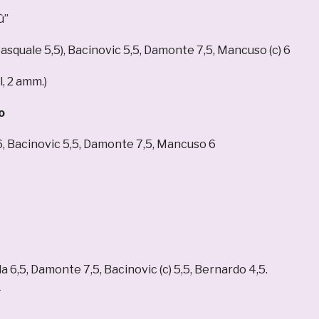
ù”
 Pasquale 5,5), Bacinovic 5,5, Damonte 7,5, Mancuso (c) 6
, 2 amm.)
o
) 6, Bacinovic 5,5, Damonte 7,5, Mancuso 6
da 6,5, Damonte 7,5, Bacinovic (c) 5,5, Bernardo 4,5.
1