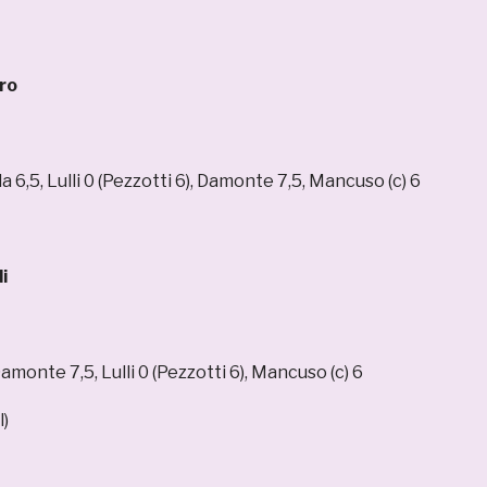
ro
a 6,5, Lulli 0 (Pezzotti 6), Damonte 7,5, Mancuso (c) 6
i
Damonte 7,5, Lulli 0 (Pezzotti 6), Mancuso (c) 6
l)