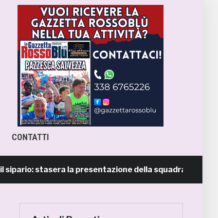
CONTATTI
rio: stasera la presentazione della squadra in piazza Giorg