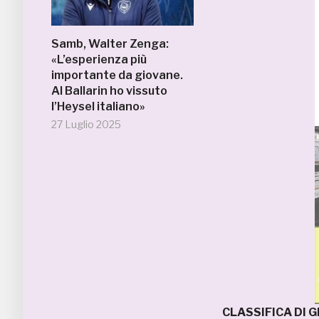
Samb, Walter Zenga:
«L’esperienza più
importante da giovane.
Al Ballarin ho vissuto
l’Heysel italiano»
27 Luglio 2025
CLASSIFICA DI 