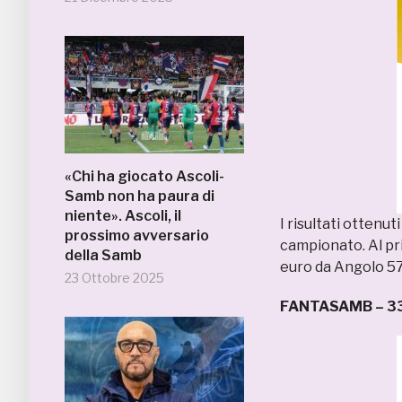
«Chi ha giocato Ascoli-
Samb non ha paura di
niente». Ascoli, il
I risultati ottenut
prossimo avversario
campionato. Al pr
della Samb
euro da Angolo 5
23 Ottobre 2025
FANTASAMB – 3