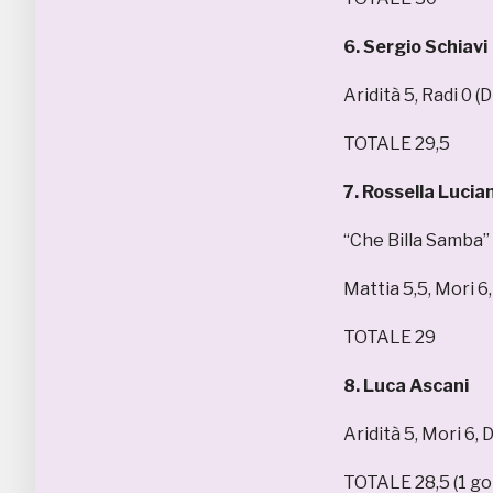
6. Sergio Schiavi
Aridità 5, Radi 0 
TOTALE 29,5
7. Rossella Lucian
“Che Billa Samba”
Mattia 5,5, Mori 6,
TOTALE 29
8. Luca Ascani
Aridità 5, Mori 6, 
TOTALE 28,5 (1 gol