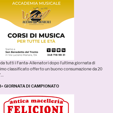
i da tutti i Fanta-Allenatori dopo l’ultima giornata di
imo classificato offerto un buono consumazione da 20
7…
3^ GIORNATA DI CAMPIONATO