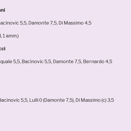
nni
 Bacinovic 5,5, Damonte 7,5, Di Massimo 4,5
, 1 amm.)
cci
Pasquale 5,5, Bacinovic 5,5, Damonte 7,5, Bernardo 4,5
 Bacinovic 5,5, Lulli 0 (Damonte 7,5), Di Massimo (c) 3,5