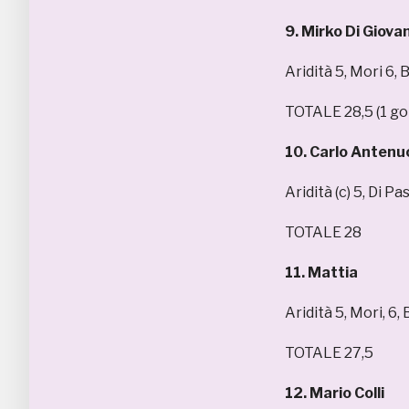
9. Mirko Di Giova
Aridità 5, Mori 6,
TOTALE 28,5 (1 gol
10. Carlo Antenu
Aridità (c) 5, Di 
TOTALE 28
11. Mattia
Aridità 5, Mori, 6,
TOTALE 27,5
12. Mario Colli