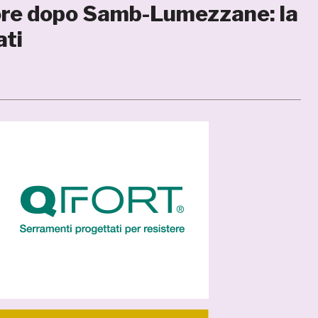
tore dopo Samb-Lumezzane: la
ati