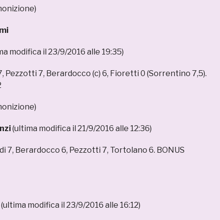
onizione)
mi
ma modifica il 23/9/2016 alle 19:35)
7, Pezzotti 7, Berardocco (c) 6, Fioretti 0 (Sorrentino 7,5).
2
onizione)
nzi
(ultima modifica il 21/9/2016 alle 12:36)
Radi 7, Berardocco 6, Pezzotti 7, Tortolano 6. BONUS
(ultima modifica il 23/9/2016 alle 16:12)