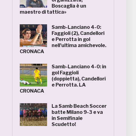
Boscaglia è un
maestro di tattica»
Samb-Lanciano 4-0:
Faggioli (2), Candellori
e Perrotta in gol
nell’ultima amichevole.
CRONACA
Samb-Lanciano 4-0: in
gol Faggioli
(doppietta), Candellori
e Perrotta. LA
CRONACA
La Samb Beach Soccer
batte Milano 9-3 e va
in Semifinale
Scudetto!