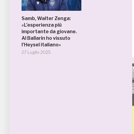
Samb, Walter Zenga:
«L’esperienza più
importante da giovane.
Al Ballarin ho vissuto
l’Heysel italiano»
27 Luglio 2025