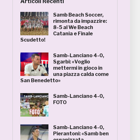
Articoli Recenti
Samb Beach Soccer,
rimonta da impazzire:
8-5 al We Beach
Catania e Finale
Scudetto!
Samb-Lanciano 4-0,
Sgarbi: «Voglio
mettermi in gioco in
una piazza calda come
San Benedetto»
Samb-Lanciano 4-0,
FOTO
Samb-Lanciano 4-0,
Pierantoni: «Samb ben
organizzata,