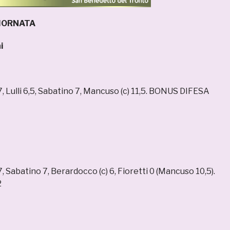
GIORNATA
i
 7, Lulli 6,5, Sabatino 7, Mancuso (c) 11,5. BONUS DIFESA
7, Sabatino 7, Berardocco (c) 6, Fioretti 0 (Mancuso 10,5).
2