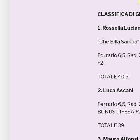
CLASSIFICA DI 
1. Rossella Lucian
“Che Billa Samba”
Ferrario 6,5, Radi
+2
TOTALE 40,5
2. Luca Ascani
Ferrario 6,5, Radi 
BONUS DIFESA +
TOTALE 39
3. Mauro Alfonsi