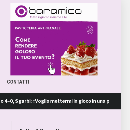
CONTATTI
garbi: «Voglio mettermi in gioco in una piazza calda c