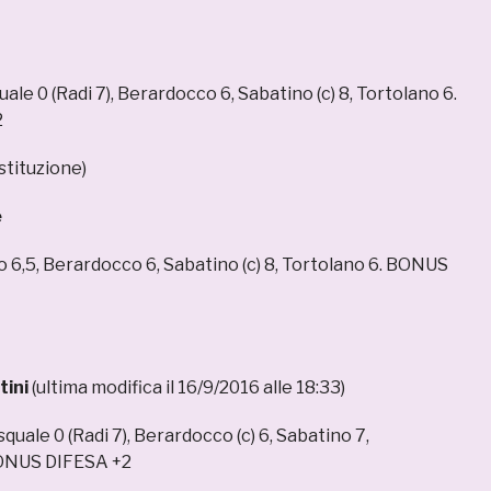
uale 0 (Radi 7), Berardocco 6, Sabatino (c) 8, Tortolano 6.
2
stituzione)
e
io 6,5, Berardocco 6, Sabatino (c) 8, Tortolano 6. BONUS
tini
(ultima modifica il 16/9/2016 alle 18:33)
squale 0 (Radi 7), Berardocco (c) 6, Sabatino 7,
BONUS DIFESA +2