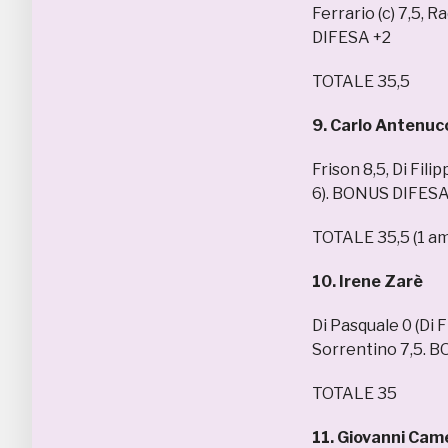
Ferrario (c) 7,5, 
DIFESA +2
TOTALE 35,5
9. Carlo Antenuc
Frison 8,5, Di Fili
6). BONUS DIFESA
TOTALE 35,5 (1 a
10. Irene Zarè
Di Pasquale 0 (Di F
Sorrentino 7,5. 
TOTALE 35
11. Giovanni Came