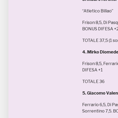
“Atletico Billao”
Frison 8,5, Di Pasq
BONUS DIFESA +
TOTALE 37,5 (1 so
4. Mirko Diomed
Frison 8,5, Ferrar
DIFESA +1
TOTALE 36
5. Giacomo Valen
Ferrario 6,5, Di Pa
Sorrentino 7,5. 