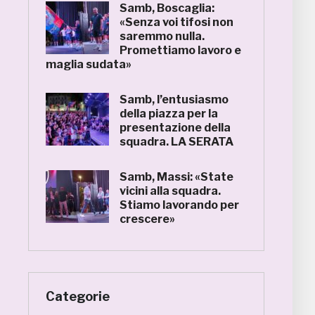
Samb, Boscaglia:
«Senza voi tifosi non
saremmo nulla.
Promettiamo lavoro e
maglia sudata»
Samb, l’entusiasmo
della piazza per la
presentazione della
squadra. LA SERATA
Samb, Massi: «State
vicini alla squadra.
Stiamo lavorando per
crescere»
Categorie