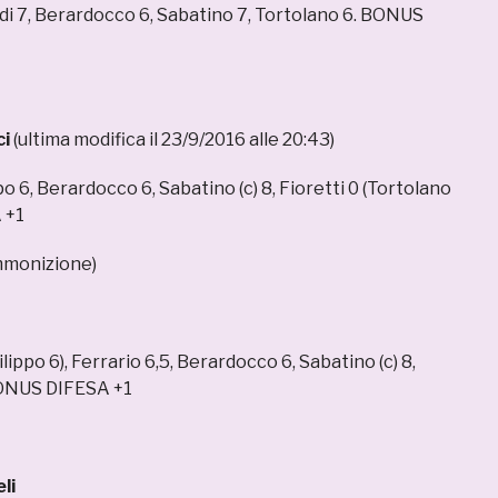
Radi 7, Berardocco 6, Sabatino 7, Tortolano 6. BONUS
ci
(ultima modifica il 23/9/2016 alle 20:43)
ppo 6, Berardocco 6, Sabatino (c) 8, Fioretti 0 (Tortolano
 +1
mmonizione)
ilippo 6), Ferrario 6,5, Berardocco 6, Sabatino (c) 8,
BONUS DIFESA +1
li