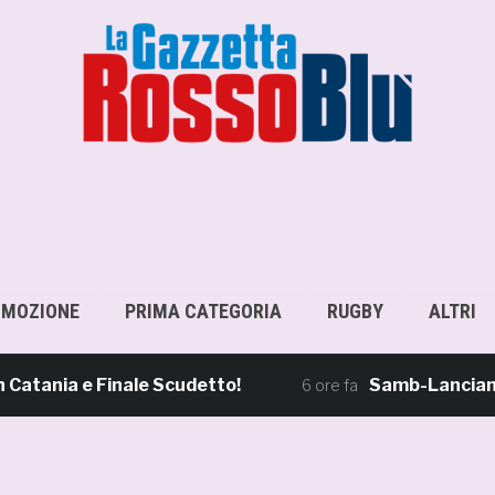
OMOZIONE
PRIMA CATEGORIA
RUGBY
ALTRI
ia e Finale Scudetto!
Samb-Lanciano 4-0, S
6 ore fa