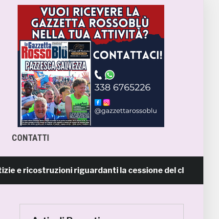
CONTATTI
ricostruzioni riguardanti la cessione del club. COMUNIC