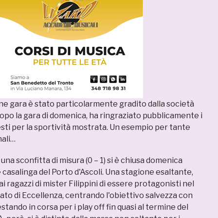
ine gara è stato particolarmente gradito dalla società
dopo la gara di domenica, ha ringraziato pubblicamente i
sti per la sportività mostrata. Un esempio per tante
nali…
una sconfitta di misura (0 – 1) si è chiusa domenica
 casalinga del Porto d'Ascoli. Una stagione esaltante,
 ragazzi di mister Filippini di essere protagonisti nel
o di Eccellenza, centrando l'obiettivo salvezza con
stando in corsa per i play off fin quasi al termine del