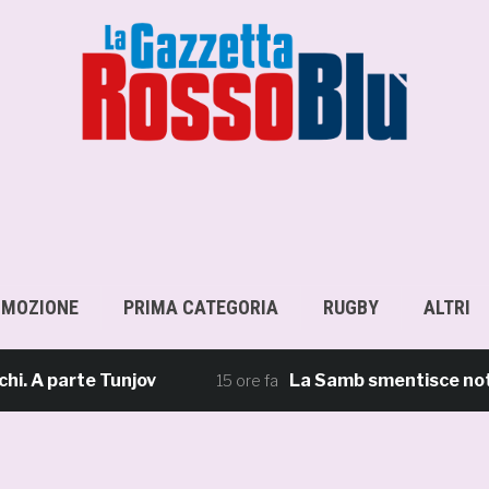
OMOZIONE
PRIMA CATEGORIA
RUGBY
ALTRI
 parte Tunjov
La Samb smentisce notizie e 
15 ore fa