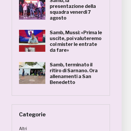
Samb, la
presentazione della
squadra venerdì 7
agosto
Samb, Mussi: «Prima le
uscite, poi valuteremo
col mister le entrate
da fare»
Samb, terminato il
ritiro di Sarnano. Ora
allenamenti a San
Benedetto
Categorie
Altri