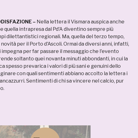
DDISFAZIONE –
Nella lettera il Vismara auspica anche
e quella intrapresa dal Pd'A diventino sempre più
pi dilettantistici regionali. Ma, quella del terzo tempo,
novità per il Porto d'Ascoli. Ormai da diversi anni, infatti,
 si impegna per far passare il messaggio che l'evento
ende soltanto quei novanta minuti abbondanti, in cui la
a spesso prevarica i valori di più sani e genuini dello
ginare con quali sentimenti abbiano accolto la lettera i
ncazzurri. Sentimenti di chi sa vincere nel calcio, pur
o.