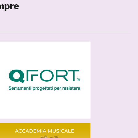
empre