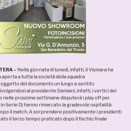
TTERA –
Nella giornata di lunedì, infatti, il Vismara ha
a aperta a tutta la società della squadra
oggetto del documento un lungo e sentito
volgendosi al presidente Damiani, infatti, i vertici del
 nelle prossime settimane disputerà i play off per
 in Serie D) hanno rimarcato la gradevole ospitalità
dopo il match. A sorprendere positivamente i presidenti
tato il terzo tempo praticato dopo il fischio finale