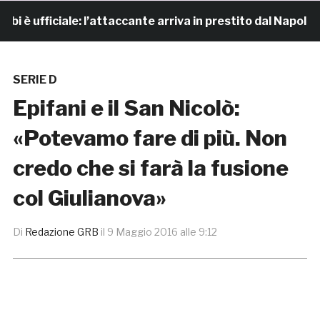
 ufficiale: l’attaccante arriva in prestito dal Napoli
SERIE D
Epifani e il San Nicolò:
«Potevamo fare di più. Non
credo che si farà la fusione
col Giulianova»
Di
Redazione GRB
il
9 Maggio 2016 alle 9:12