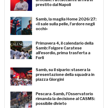
prestito dal Napoli
Samb, la maglia Home 2026/27:
«Il sale sulla pelle, l’ardore negli
occhi»
Primavera 4, il calendario della
Samb: Folgore Caratese
all’esordio, prima trasferta a
Forlì
Samb, su il sipario: stasera la
presentazione della squadra in
piazza Giorgini
Pescara-Samb, l’Osservatorio
rimanda la decisione al CASMS:
possibile divieto