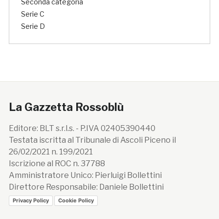
Seconda categoria
Serie C
Serie D
La Gazzetta Rossoblù
Editore: BLT s.r.l.s. - P.IVA 02405390440
Testata iscritta al Tribunale di Ascoli Piceno il
26/02/2021 n. 199/2021
Iscrizione al ROC n. 37788
Amministratore Unico: Pierluigi Bollettini
Direttore Responsabile: Daniele Bollettini
Privacy Policy
Cookie Policy