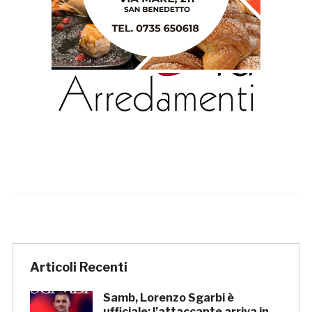
Articoli Recenti
Samb, Lorenzo Sgarbi è
ufficiale: l’attaccante arriva in