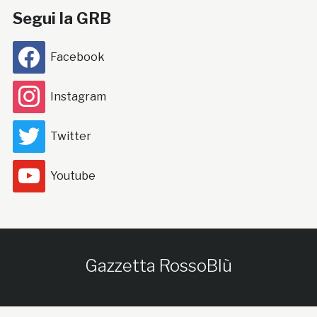
Segui la GRB
Facebook
Instagram
Twitter
Youtube
Gazzetta RossoBlù