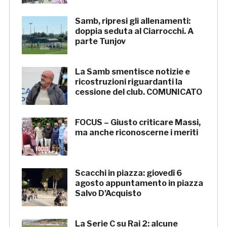
Samb, ripresi gli allenamenti:
doppia seduta al Ciarrocchi. A
parte Tunjov
La Samb smentisce notizie e
ricostruzioni riguardanti la
cessione del club. COMUNICATO
FOCUS – Giusto criticare Massi,
ma anche riconoscerne i meriti
Scacchi in piazza: giovedì 6
agosto appuntamento in piazza
Salvo D’Acquisto
La Serie C su Rai 2: alcune