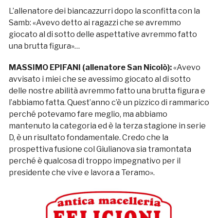
L’allenatore dei biancazzurri dopo la sconfitta con la
Samb: «Avevo detto ai ragazzi che se avremmo
giocato al di sotto delle aspettative avremmo fatto
una brutta figura»…
MASSIMO EPIFANI (allenatore San Nicolò):
«Avevo
avvisato i miei che se avessimo giocato al di sotto
delle nostre abilità avremmo fatto una brutta figura e
l’abbiamo fatta. Quest’anno c’è un pizzico di rammarico
perché potevamo fare meglio, ma abbiamo
mantenuto la categoria ed è la terza stagione in serie
D, è un risultato fondamentale. Credo che la
prospettiva fusione col Giulianova sia tramontata
perché è qualcosa di troppo impegnativo per il
presidente che vive e lavora a Teramo».