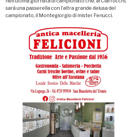
nell’ultima giornata di campionato che, al Ciarrocchi,
sarà una passerella con l’altra grande delusa del
campionato, il Montegiorgio di mister Fenucci.