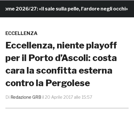
e 2026/27: «Il sale sulla pelle, l’ardore negli occhi»
ECCELLENZA
Eccellenza, niente playoff
per il Porto d’Ascoli: costa
cara la sconfitta esterna
contro la Pergolese
Di
Redazione GRB
il
20 Aprile 2017 alle 15:57