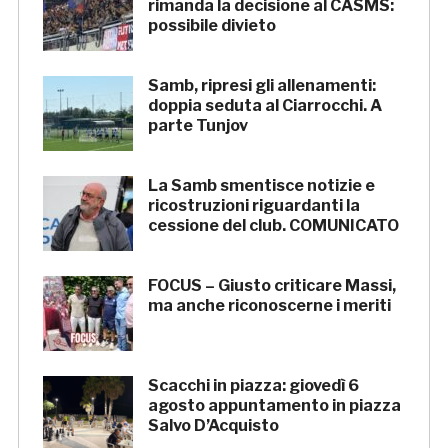
rimanda la decisione al CASMS:
possibile divieto
Samb, ripresi gli allenamenti:
doppia seduta al Ciarrocchi. A
parte Tunjov
La Samb smentisce notizie e
ricostruzioni riguardanti la
cessione del club. COMUNICATO
FOCUS – Giusto criticare Massi,
ma anche riconoscerne i meriti
Scacchi in piazza: giovedì 6
agosto appuntamento in piazza
Salvo D’Acquisto