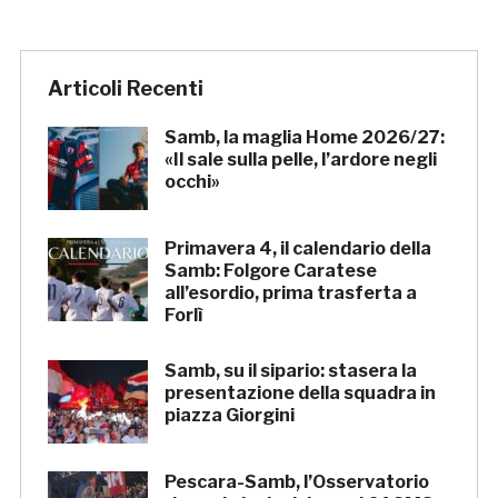
Articoli Recenti
Samb, la maglia Home 2026/27:
«Il sale sulla pelle, l’ardore negli
occhi»
Primavera 4, il calendario della
Samb: Folgore Caratese
all’esordio, prima trasferta a
Forlì
Samb, su il sipario: stasera la
presentazione della squadra in
piazza Giorgini
Pescara-Samb, l’Osservatorio