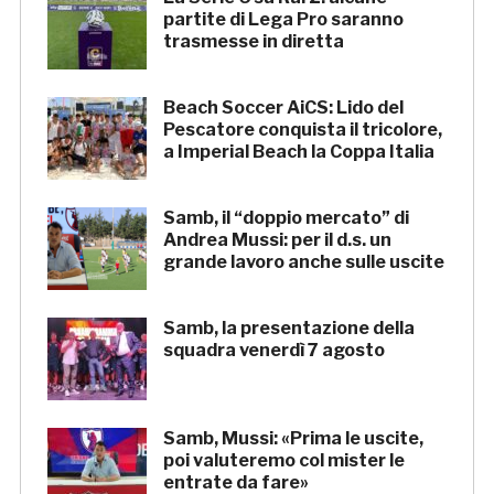
partite di Lega Pro saranno
trasmesse in diretta
Beach Soccer AiCS: Lido del
Pescatore conquista il tricolore,
a Imperial Beach la Coppa Italia
Samb, il “doppio mercato” di
Andrea Mussi: per il d.s. un
grande lavoro anche sulle uscite
Samb, la presentazione della
squadra venerdì 7 agosto
Samb, Mussi: «Prima le uscite,
poi valuteremo col mister le
entrate da fare»