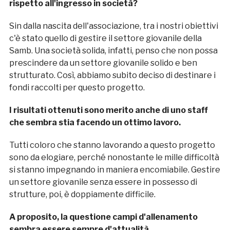
rispetto all'ingresso in società?
Sin dalla nascita dell'associazione, tra i nostri obiettivi
c'è stato quello di gestire il settore giovanile della
Samb. Una società solida, infatti, penso che non possa
prescindere da un settore giovanile solido e ben
strutturato. Così, abbiamo subito deciso di destinare i
fondi raccolti per questo progetto.
I risultati ottenuti sono merito anche di uno staff
che sembra stia facendo un ottimo lavoro.
Tutti coloro che stanno lavorando a questo progetto
sono da elogiare, perché nonostante le mille difficoltà
si stanno impegnando in maniera encomiabile. Gestire
un settore giovanile senza essere in possesso di
strutture, poi, è doppiamente difficile.
A proposito, la questione campi d'allenamento
sembra essere sempre d'attualità.