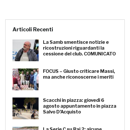
Articoli Recenti
La Samb smentisce notizie e
ricostruzioni riguardanti la
cessione del club. COMUNICATO
FOCUS – Giusto criticare Massi,
ma anche riconoscerne i meriti
Scacchi in piazza: giovedì 6
agosto appuntamento in piazza
Salvo D’Acquisto
La Serie C su Rai 2: alcune