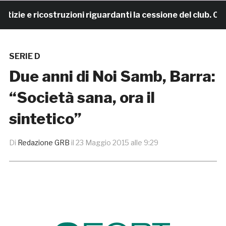
e e ricostruzioni riguardanti la cessione del club. COMU
SERIE D
Due anni di Noi Samb, Barra:
“Società sana, ora il
sintetico”
Di
Redazione GRB
il
23 Maggio 2015 alle 9:29