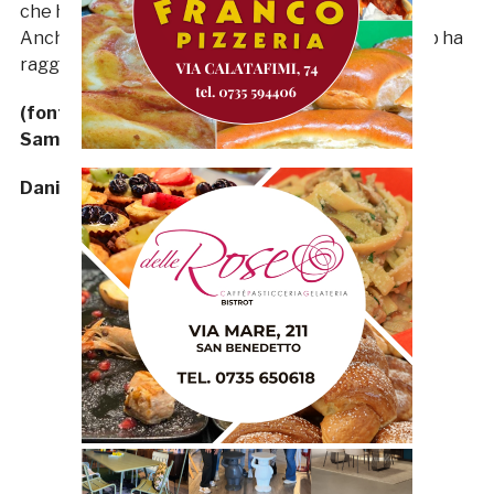
che ha pagato regolarmente stipendi e fornitori.
Anche in questo caso possiamo dire che Noi Samb ha
raggiunto uno dei suoi obiettivi.
(fonte foto: pagina facebook Associazione Noi
Samb)
Daniele Bollettini