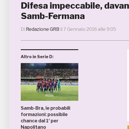
Difesa impeccabile, davanti
Samb-Fermana
Di
Redazione GRB
il
7 Gennaio 2016 alle 9:05
Altro in Serie D:
Samb-Bra, le probabili
formazioni: possibile
chance dal 1′ per
Napolitano