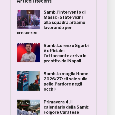
Articoli Recenti
Samb, l’intervento di
Massi: «State vicini
alla squadra. Stiamo
lavorando per
crescere»
Samb, Lorenzo Sgarbi
è ufficiale:
l’attaccante arriva in
prestito dal Napoli
Samb, la maglia Home
2026/27: «Il sale sulla
pelle, l’ardore negli
occhi»
Primavera 4, il
calendario della Samb:
Folgore Caratese