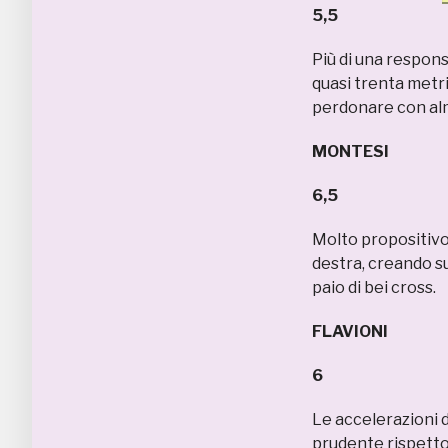
5,5
Più di una responsa
quasi trenta metri
perdonare con alme
MONTESI
6,5
Molto propositivo
destra, creando s
paio di bei cross.
FLAVIONI
6
Le accelerazioni 
prudente rispetto