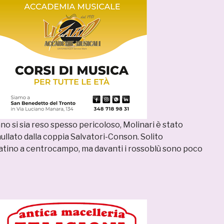
 si sia reso spesso pericoloso, Molinari è stato
llato dalla coppia Salvatori-Conson. Solito
atino a centrocampo, ma davanti i rossoblù sono poco