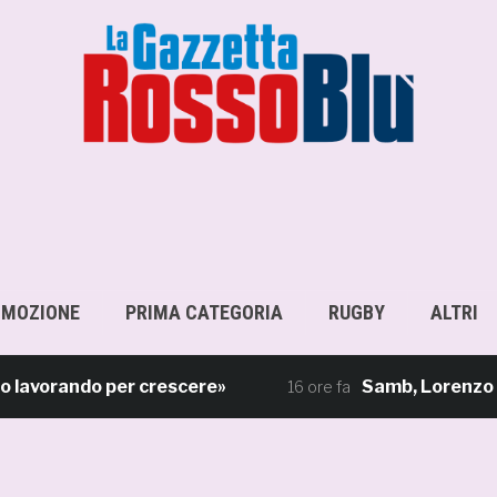
OMOZIONE
PRIMA CATEGORIA
RUGBY
ALTRI
orando per crescere»
Samb, Lorenzo Sgarbi è
16 ore fa