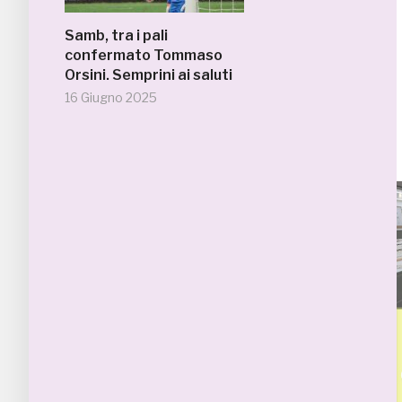
Samb, tra i pali
confermato Tommaso
Orsini. Semprini ai saluti
16 Giugno 2025