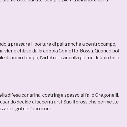
ando a pressare il portare di palla anche a centrocampo,
na viene chiuso dalla coppia Comotto-Bossa. Quando poi
nale di primo tempo, l'arbitro lo annulla per un dubbio fallo.
ella difesa canarina, costringe spesso al fallo Gregonelli.
quando decide di accentrarsi. Suo il cross che permette
zzare il gol dell'uno a uno.