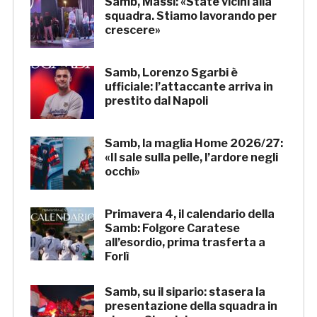
Samb, Massi: «State vicini alla
squadra. Stiamo lavorando per
crescere»
Samb, Lorenzo Sgarbi è
ufficiale: l’attaccante arriva in
prestito dal Napoli
Samb, la maglia Home 2026/27:
«Il sale sulla pelle, l’ardore negli
occhi»
Primavera 4, il calendario della
Samb: Folgore Caratese
all’esordio, prima trasferta a
Forlì
Samb, su il sipario: stasera la
presentazione della squadra in