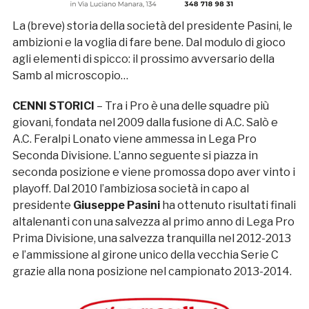
La (breve) storia della società del presidente Pasini, le
ambizioni e la voglia di fare bene. Dal modulo di gioco
agli elementi di spicco: il prossimo avversario della
Samb al microscopio…
CENNI STORICI
– Tra i Pro è una delle squadre più
giovani, fondata nel 2009 dalla fusione di A.C. Salò e
A.C. Feralpi Lonato viene ammessa in Lega Pro
Seconda Divisione. L’anno seguente si piazza in
seconda posizione e viene promossa dopo aver vinto i
playoff. Dal 2010 l’ambiziosa società in capo al
presidente
Giuseppe Pasini
ha ottenuto risultati finali
altalenanti con una salvezza al primo anno di Lega Pro
Prima Divisione, una salvezza tranquilla nel 2012-2013
e l’ammissione al girone unico della vecchia Serie C
grazie alla nona posizione nel campionato 2013-2014.