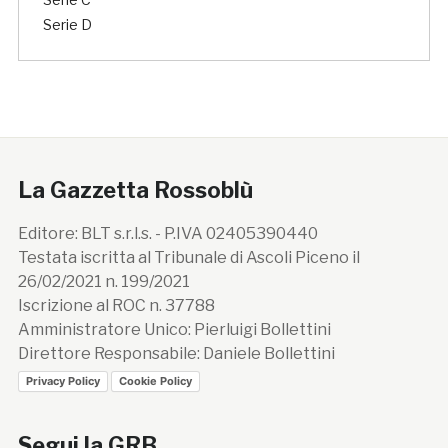
Serie D
La Gazzetta Rossoblù
Editore: BLT s.r.l.s. - P.IVA 02405390440
Testata iscritta al Tribunale di Ascoli Piceno il
26/02/2021 n. 199/2021
Iscrizione al ROC n. 37788
Amministratore Unico: Pierluigi Bollettini
Direttore Responsabile: Daniele Bollettini
Privacy Policy
Cookie Policy
Segui la GRB