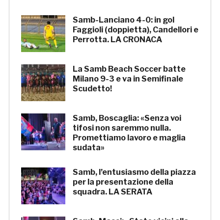
Samb-Lanciano 4-0: in gol
Faggioli (doppietta), Candellori e
Perrotta. LA CRONACA
La Samb Beach Soccer batte
Milano 9-3 e va in Semifinale
Scudetto!
Samb, Boscaglia: «Senza voi
tifosi non saremmo nulla.
Promettiamo lavoro e maglia
sudata»
Samb, l’entusiasmo della piazza
per la presentazione della
squadra. LA SERATA