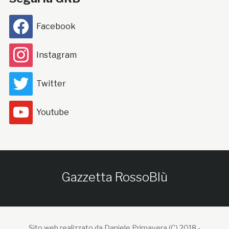
Facebook
Instagram
Twitter
Youtube
Gazzetta RossoBlù
Sito web realizzato da Daniele Primavera (C) 2018 -