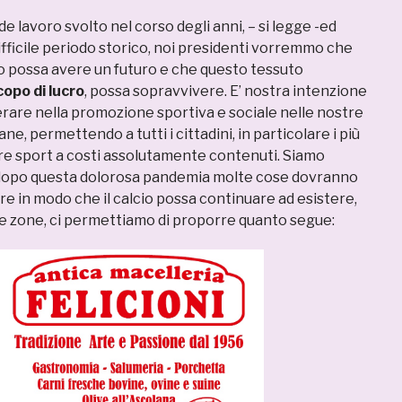
de lavoro svolto nel corso degli anni, – si legge -ed
ifficile periodo storico, noi presidenti vorremmo che
o possa avere un futuro e che questo tessuto
opo di lucro
, possa sopravvivere. E’ nostra intenzione
rare nella promozione sportiva e sociale nelle nostre
ne, permettendo a tutti i cittadini, in particolare i più
are sport a costi assolutamente contenuti. Siamo
dopo questa dolorosa pandemia molte cose dovranno
re in modo che il calcio possa continuare ad esistere,
e zone, ci permettiamo di proporre quanto segue: