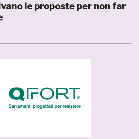
ivano le proposte per non far
e