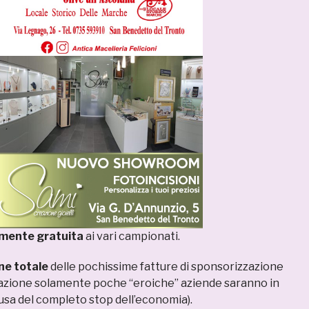
almente gratuita
ai vari campionati.
ne totale
delle pochissime fatture di sponsorizzazione
uazione solamente poche “eroiche” aziende saranno in
ausa del completo stop dell’economia).