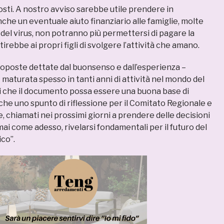
sti. A nostro avviso sarebbe utile prendere in
he un eventuale aiuto finanziario alle famiglie, molte
a del virus, non potranno più permettersi di pagare la
rebbe ai propri figli di svolgere l’attività che amano.
oposte dettate dal buonsenso e dall’esperienza –
 maturata spesso in tanti anni di attività nel mondo del
ti che il documento possa essere una buona base di
che uno spunto di riflessione per il Comitato Regionale e
, chiamati nei prossimi giorni a prendere delle decisioni
i come adesso, rivelarsi fondamentali per il futuro del
ico”.