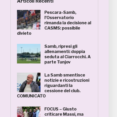
Articoli Recenti
Pescara-Samb,
l’Osservatorio
rimanda la decisione al
CASMS: possibile
divieto
Samb, ripresi gli
allenamenti: doppia
seduta al Ciarrocchi. A
parte Tunjov
La Samb smentisce
notizie e ricostruzioni
riguardanti la
cessione del club.
COMUNICATO
FOCUS – Giusto
criticare Massi, ma