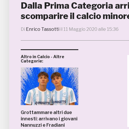
Dalla Prima Categoria arr
scomparire il calcio minor
Di
Enrico Tassotti
il
11 Maggio 2020 alle 15:36
Altro in Calcio - Altre
Categorie:
Grottammare altri due
innesti: arrivano i giovani
Nannuzzi e Fradiani