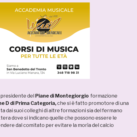
presidente del
Piane di Montegiorgio
formazione
ne D di Prima Categoria,
che si è fatto promotore di una
ta dai suoi colleghi di altre formazioni sia del fermano
ttera dove si indicano quelle che possono essere le
ndere dal comitato per evitare la morìa del calcio