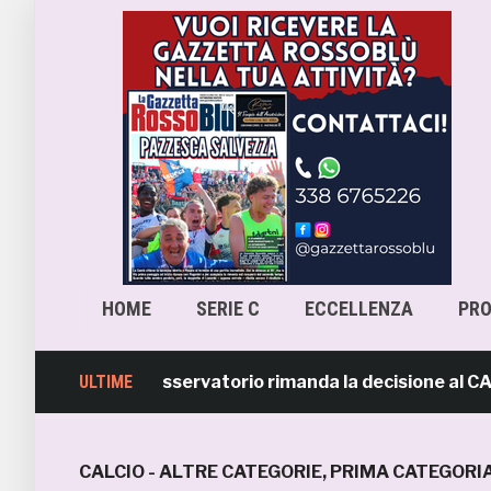
HOME
SERIE C
ECCELLENZA
PR
a-Samb, l’Osservatorio rimanda la decisione al CASMS: po
ULTIME
CALCIO - ALTRE CATEGORIE
,
PRIMA CATEGORI