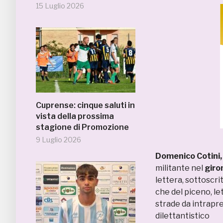
15 Luglio 2026
Cuprense: cinque saluti in
vista della prossima
stagione di Promozione
9 Luglio 2026
Domenico Cotini,
militante nel
giro
lettera, sottoscrit
che del piceno, le
strade da intrapre
dilettantistico