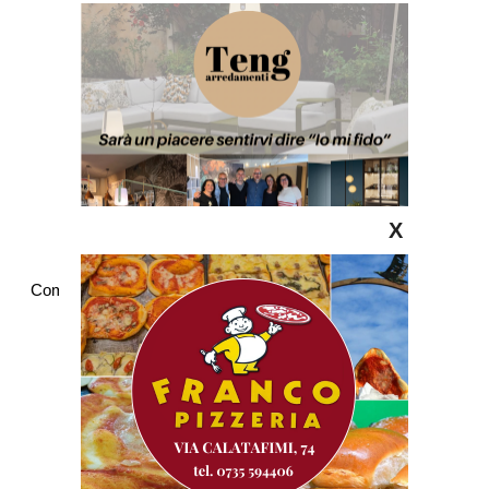
X
Commenti