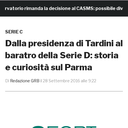
torio rimanda la decisione al CASMS: possibile divieto
SERIE C
Dalla presidenza di Tardini al
baratro della Serie D: storia
e curiosità sul Parma
Di
Redazione GRB
il
28 Settembre 2016 alle 9:22