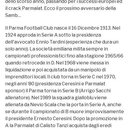
dello scorso anno, passando per i successi europei ed
il crack Parmalat. Ecco il prossimo avversario della
Samb…
Il Parma Football Club nasce il 16 Dicembre 1913. Nel
1924 approda in Serie A sotto la presidenza
dell'avvocato Ennio Tardini (esperienza che dura un
solo anno). La società emiliana milita sempre in
campionati professionistici fino alla stagione 1965/66
quando retrocede in D. Nel 1968 viene messa in
liquidazione e poi acquistata da un manipolo di
imprenditori locali. Il club torna in Serie C nel 1970,
negli anni ‘80 (presidenza Ceresini e Parmalat
sponsor) il Parma torna in Serie B (Arrigo Sacchi
allenatore). Nel 1989 la squadra gialloblu viene
allenata da Nevio Scala che la porta in Serie A, anche
se durante il campionato di B muore improvvisamente
il presidente Ernesto Ceresini. Dopo la promozione in
A la Parmalat di Calisto Tanzi acquista dagli eredi