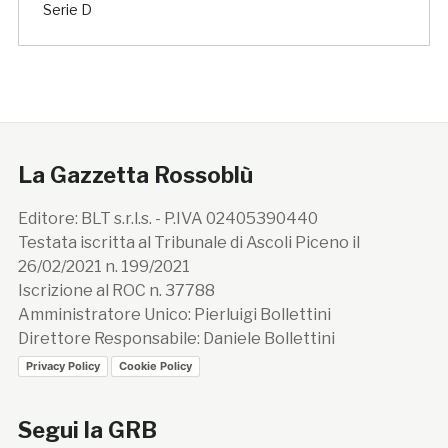
Serie D
La Gazzetta Rossoblù
Editore: BLT s.r.l.s. - P.IVA 02405390440
Testata iscritta al Tribunale di Ascoli Piceno il
26/02/2021 n. 199/2021
Iscrizione al ROC n. 37788
Amministratore Unico: Pierluigi Bollettini
Direttore Responsabile: Daniele Bollettini
Privacy Policy
Cookie Policy
Segui la GRB