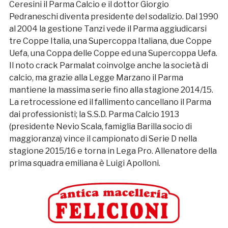
Ceresini il Parma Calcio e il dottor Giorgio
Pedraneschi diventa presidente del sodalizio. Dal 1990
al 2004 la gestione Tanzi vede il Parma aggiudicarsi
tre Coppe Italia, una Supercoppa Italiana, due Coppe
Uefa, una Coppa delle Coppe ed una Supercoppa Uefa.
Il noto crack Parmalat coinvolge anche la società di
calcio, ma grazie alla Legge Marzano il Parma
mantiene la massima serie fino alla stagione 2014/15.
La retrocessione ed il fallimento cancellano il Parma
dai professionisti; la S.S.D. Parma Calcio 1913
(presidente Nevio Scala, famiglia Barilla socio di
maggioranza) vince il campionato di Serie D nella
stagione 2015/16 e torna in Lega Pro. Allenatore della
prima squadra emiliana è Luigi Apolloni.