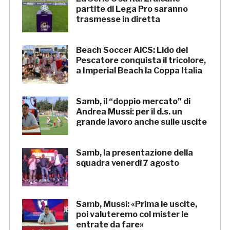
partite di Lega Pro saranno
trasmesse in diretta
Beach Soccer AiCS: Lido del
Pescatore conquista il tricolore,
a Imperial Beach la Coppa Italia
Samb, il “doppio mercato” di
Andrea Mussi: per il d.s. un
grande lavoro anche sulle uscite
Samb, la presentazione della
squadra venerdì 7 agosto
Samb, Mussi: «Prima le uscite,
poi valuteremo col mister le
entrate da fare»