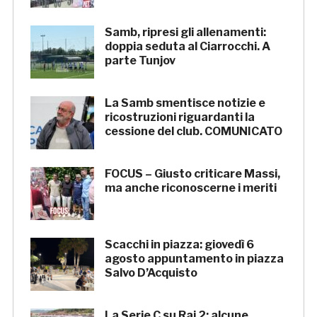
Samb, ripresi gli allenamenti:
doppia seduta al Ciarrocchi. A
parte Tunjov
La Samb smentisce notizie e
ricostruzioni riguardanti la
cessione del club. COMUNICATO
FOCUS – Giusto criticare Massi,
ma anche riconoscerne i meriti
Scacchi in piazza: giovedì 6
agosto appuntamento in piazza
Salvo D’Acquisto
La Serie C su Rai 2: alcune